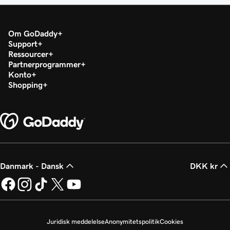
Om GoDaddy
Support
Ressourcer
Partnerprogrammer
Konto
Shopping
Danmark - Dansk
DKK kr
Juridisk meddelelse
Anonymitetspolitik
Cookies