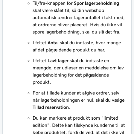
Til/fra-knappen for
Spor lagerbeholdning
skal være slået til, så din webshop
automatisk ændrer lagerantallet i takt med,
at ordrerne bliver placeret. Hvis du ikke vil
spore lagerbeholdning, skal du slå det fra.
I feltet
Antal
skal du indtaste, hvor mange
af det pågældende produkt du har.
I feltet
Lavt lager
skal du indtaste en
mængde, der udløser en meddelelse om lav
lagerbeholdning for det pågældende
produkt.
For at tillade kunder at afgive ordrer, selv
når lagerbeholdningen er nul, skal du vælge
Tillad reservation
.
Du kan markere et produkt som "limited
edition". Dette kan tilskynde kunderne til at
købe produktet, fordi de ved, at det ikke vil