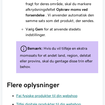
fragt for deres område, skal du markere
afkrydsningsfeltet
Opkræv moms ved
forsendelse
. Vi anvender automatisk den
samme sats som det produkt, der sendes.
Vælg
Gem
for at anvende stedets
indstillinger.
Bemærk:
Hvis du vil tilføje en ekstra
momssats for et andet land, region, delstat
eller provins, skal du gentage disse trin efter
behov.
Flere oplysninger
Føj fysiske produkter til din webshop
Tilføj digitale produkter til din webshop