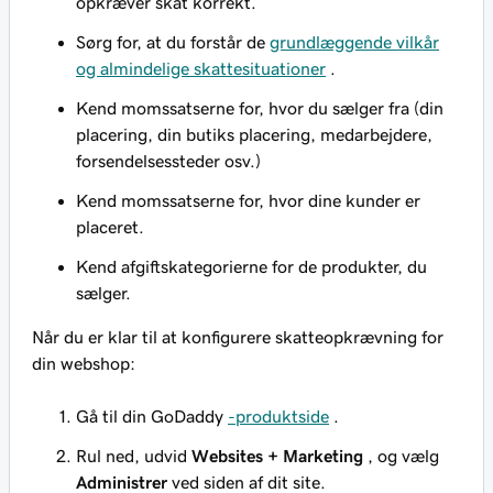
opkræver skat korrekt.
Sørg for, at du forstår de
grundlæggende vilkår
og almindelige skattesituationer
.
Kend momssatserne for, hvor du sælger fra (din
placering, din butiks placering, medarbejdere,
forsendelsessteder osv.)
Kend momssatserne for, hvor dine kunder er
placeret.
Kend afgiftskategorierne for de produkter, du
sælger.
Når du er klar til at konfigurere skatteopkrævning for
din webshop:
Gå til din GoDaddy
-produktside
.
Rul ned, udvid
Websites + Marketing
, og vælg
Administrer
ved siden af dit site.