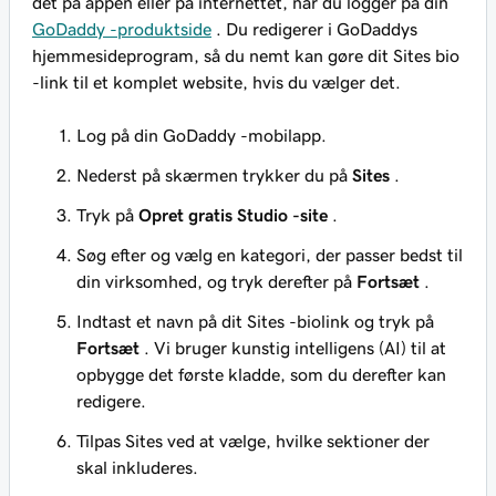
det på appen eller på internettet, når du logger på din
GoDaddy -produktside
. Du redigerer i GoDaddys
hjemmesideprogram, så du nemt kan gøre dit Sites bio
-link til et komplet website, hvis du vælger det.
Log på din GoDaddy -mobilapp.
Nederst på skærmen trykker du på
Sites
.
Tryk på
Opret gratis Studio -site
.
Søg efter og vælg en kategori, der passer bedst til
din virksomhed, og tryk derefter på
Fortsæt
.
Indtast et navn på dit Sites -biolink og tryk på
Fortsæt
. Vi bruger kunstig intelligens (AI) til at
opbygge det første kladde, som du derefter kan
redigere.
Tilpas Sites ved at vælge, hvilke sektioner der
skal inkluderes.