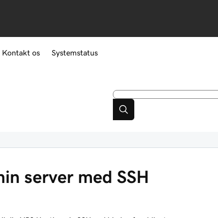
Kontakt os
Systemstatus
 min server med SSH