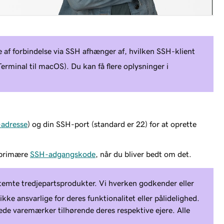
 af forbindelse via SSH afhænger af, hvilken SSH-klient
erminal til macOS). Du kan få flere oplysninger i
-adresse
) og din SSH-port (standard er 22) for at oprette
 primære
SSH-adgangskode
, når du bliver bedt om det.
temte tredjepartsprodukter. Vi hverken godkender eller
kke ansvarlige for deres funktionalitet eller pålidelighed.
ede varemærker tilhørende deres respektive ejere. Alle