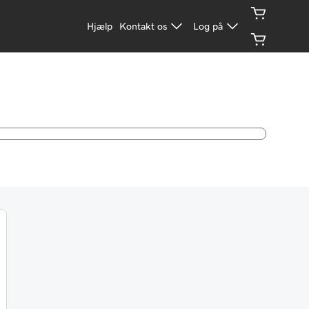
Hjælp
Kontakt os
Log på