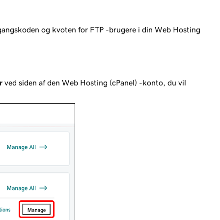
adgangskoden og kvoten for FTP -brugere i din Web Hosting
r
ved siden af den Web Hosting (cPanel) -konto, du vil