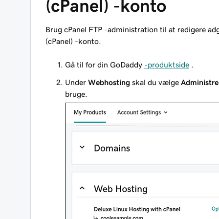
(cPanel) -konto
Brug cPanel FTP -administration til at redigere 
(cPanel) -konto.
Gå til for din GoDaddy
-produktside
.
Under
Webhosting
skal du vælge
Administre
bruge.