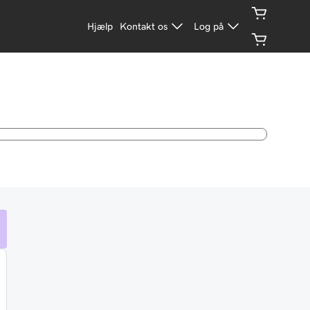
Hjælp
Kontakt os
Log på