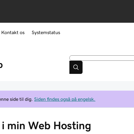
Kontakt os
Systemstatus
p
ne side til dig.
Siden findes også på engelsk.
 i min Web Hosting