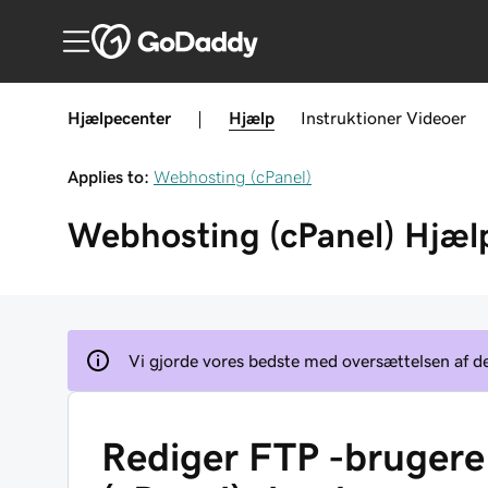
Hjælpecenter
|
Hjælp
Instruktioner
Videoer
Applies to:
Webhosting (cPanel)
Webhosting (cPanel)
Hjæl
Vi gjorde vores bedste med oversættelsen af den
Rediger FTP -brugere