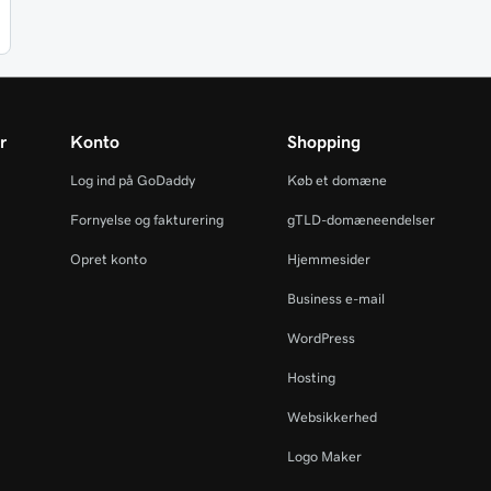
r
Konto
Shopping
Log ind på GoDaddy
Køb et domæne
Fornyelse og fakturering
gTLD-domæneendelser
Opret konto
Hjemmesider
Business e-mail
WordPress
Hosting
Websikkerhed
Logo Maker