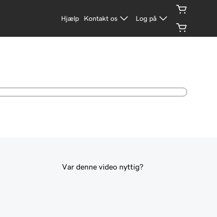
Hjælp
Kontakt os
Log på
Var denne video nyttig?