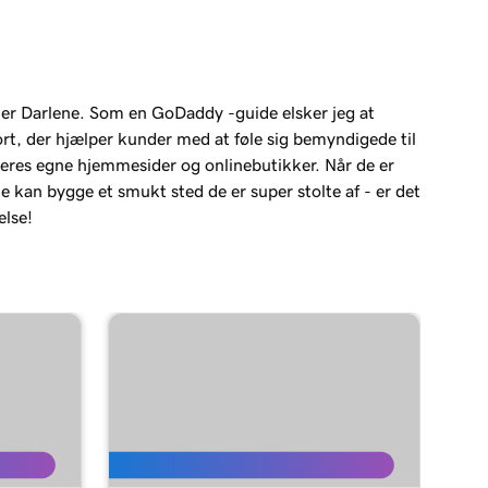
der Darlene. Som en GoDaddy -guide elsker jeg at
rt, der hjælper kunder med at føle sig bemyndigede til
eres egne hjemmesider og onlinebutikker. Når de er
de kan bygge et smukt sted de er super stolte af - er det
else!