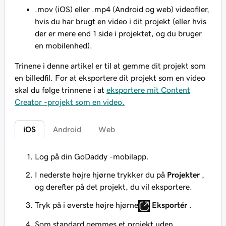
.mov (iOS) eller .mp4 (Android og web) videofiler,
hvis du har brugt en video i dit projekt (eller hvis
der er mere end 1 side i projektet, og du bruger
en mobilenhed).
Trinene i denne artikel er til at gemme dit projekt som
en billedfil. For at eksportere dit projekt som en video
skal du følge trinnene i at
eksportere mit Content
Creator -projekt som en video.
iOS
Android
Web
Log på din GoDaddy -mobilapp.
I nederste højre hjørne trykker du på
Projekter
,
og derefter på det projekt, du vil eksportere.
Tryk på i øverste højre hjørne
Eksportér
.
Som standard gemmes et projekt uden