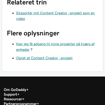
Relateret trin
Eksportér mit Content Creator -projekt som en
video
Flere oplysninger
Kan jeg få adgang til mine projekter på tværs af
enheder
?
Opret et Content Creator -projekt
Om GoDaddy
Support
Ressourcer
Partnerprogrammer