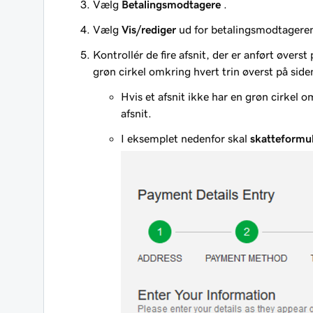
Vælg
Betalingsmodtagere
.
Vælg
Vis/rediger
ud for betalingsmodtageren
Kontrollér de fire afsnit, der er anført øvers
grøn cirkel omkring hvert trin øverst på side
Hvis et afsnit ikke har en grøn cirkel 
afsnit.
I eksemplet nedenfor skal
skatteformu