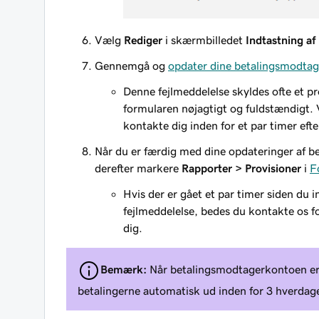
Vælg
Rediger
i skærmbilledet
Indtastning af
Gennemgå og
opdater dine betalingsmodtag
Denne fejlmeddelelse skyldes ofte et p
formularen nøjagtigt og fuldstændigt. 
kontakte dig inden for et par timer efte
Når du er færdig med dine opdateringer af b
derefter markere
Rapporter > Provisioner
i
F
Hvis der er gået et par timer siden du 
fejlmeddelelse, bedes du kontakte os fo
dig.
Bemærk:
Når betalingsmodtagerkontoen er
betalingerne automatisk ud inden for 3 hverdag