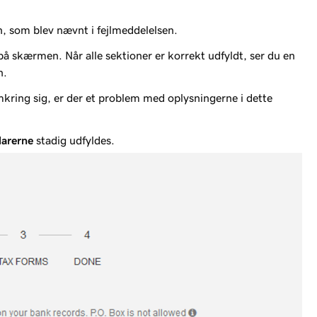
, som blev nævnt i fejlmeddelelsen.
t på skærmen. Når alle sektioner er korrekt udfyldt, ser du en
n.
omkring sig, er der et problem med oplysningerne i dette
larerne
stadig udfyldes.