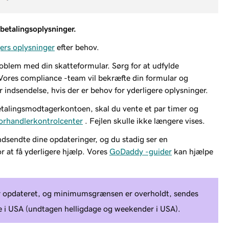
 betalingsoplysninger.
ers oplysninger
efter behov.
roblem med din skatteformular. Sørg for at udfylde
Vores compliance -team vil bekræfte din formular og
r indsendelse, hvis der er behov for yderligere oplysninger.
etalingsmodtagerkontoen, skal du vente et par timer og
orhandlerkontrolcenter
. Fejlen skulle ikke længere vises.
indsendte dine opdateringer, og du stadig ser en
r at få yderligere hjælp. Vores
GoDaddy -guider
kan hjælpe
 opdateret, og minimumsgrænsen er overholdt, sendes
e i USA (undtagen helligdage og weekender i USA).