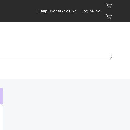
Hjælp
Kontakt os
Log på