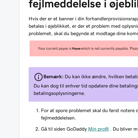
fejlmeddelelse i øjebl
Hvis der er et banner i din forhandlerprovisionsra
betales i øjeblikket, er der et problem med oplys
problemet, skal du begynde at modtage dine komm
Bemærk:
Du kan ikke ændre, hvilken betali
Du kan dog til enhver tid opdatere dine betalin
betalingsoplysningerne.
For at spore problemet skal du først notere
fejlmeddelelsen.
Gå til siden GoDaddy
Min profil
. Du bliver m