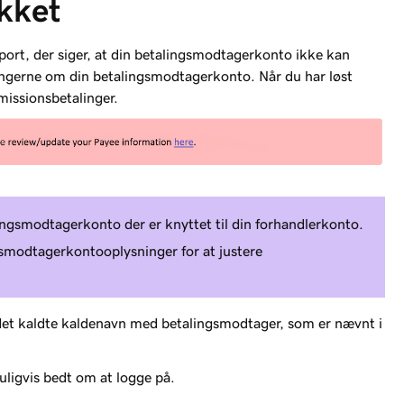
ikket
pport, der siger, at din betalingsmodtagerkonto ikke kan
ningerne om din betalingsmodtagerkonto. Når du har løst
issionsbetalinger.
ngsmodtagerkonto der er knyttet til din forhandlerkonto.
gsmodtagerkontooplysninger for at justere
 det kaldte kaldenavn med betalingsmodtager, som er nævnt i
uligvis bedt om at logge på.