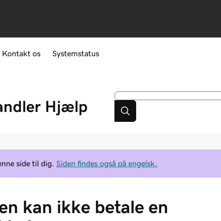
Kontakt os
Systemstatus
andler
Hjælp
ne side til dig.
Siden findes også på engelsk.
en kan ikke betale en