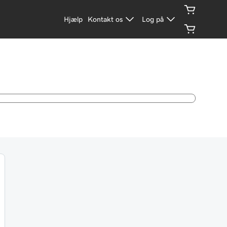
Hjælp
Kontakt os
Log på