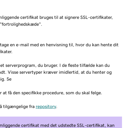
liggende certifikat bruges til at signere SSL-certifikater,
 "fortrolighedskæde".
dtage en e-mail med en henvisning til, hvor du kan hente dit
ikater.
et serverprogram, du bruger. I de fleste tilfælde kan du
ndt. Visse servertyper kræver imidlertid, at du henter og
ig. Se
r at få den specifikke procedure, som du skal følge.
å tilgængelige fra
repository
.
emliggende certifikat med det udstedte SSL-certifikat, kan