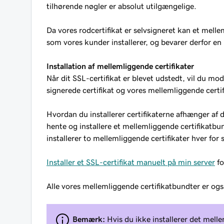
tilhørende nøgler er absolut utilgængelige.
Da vores rodcertifikat er selvsigneret kan et mellem
som vores kunder installerer, og bevarer derfor en
Installation af mellemliggende certifikater
Når dit SSL-certifikat er blevet udstedt, vil du mo
signerede certifikat og vores mellemliggende certif
Hvordan du installerer certifikaterne afhænger af d
hente og installere et mellemliggende certifikatbu
installerer to mellemliggende certifikater hver for s
Installer et SSL-certifikat manuelt på min server
fo
Alle vores mellemliggende certifikatbundter er ogs
Bemærk:
Hvis du ikke installerer det mell