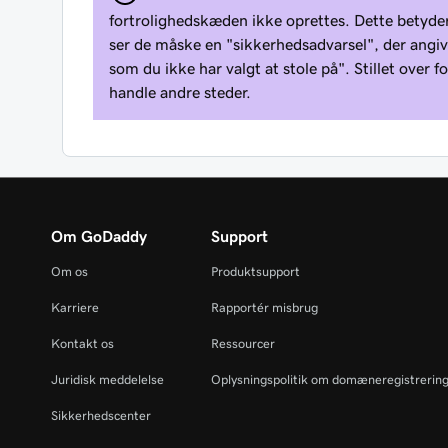
fortrolighedskæden ikke oprettes. Dette betyder,
ser de måske en "sikkerhedsadvarsel", der angiv
som du ikke har valgt at stole på". Stillet over
handle andre steder.
Om GoDaddy
Support
Om os
Produktsupport
Karriere
Rapportér misbrug
Kontakt os
Ressourcer
Juridisk meddelelse
Oplysningspolitik om domæneregistrerin
Sikkerhedscenter