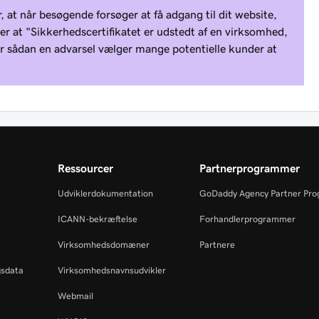
 at når besøgende forsøger at få adgang til dit website,
er at "Sikkerhedscertifikatet er udstedt af en virksomhed,
 for sådan en advarsel vælger mange potentielle kunder at
Ressourcer
Partnerprogrammer
Udviklerdokumentation
GoDaddy Agency Partner Pr
ICANN-bekræftelse
Forhandlerprogrammer
Virksomhedsdomæner
Partnere
gsdata
Virksomhedsnavnsudvikler
Webmail