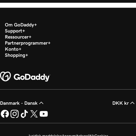
Om GoDaddy
Support
Ressourcer
Partnerprogrammer
Konto
Shopping
Danmark - Dansk
DKK kr
Juridisk meddelelse
Anonymitetspolitik
Cookies