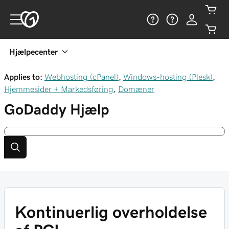
Hjælpecenter
Applies to:
Webhosting (cPanel)
,
Windows-hosting (Plesk)
,
Hjemmesider + Markedsføring
,
Domæner
GoDaddy
Hjælp
Kontinuerlig overholdelse