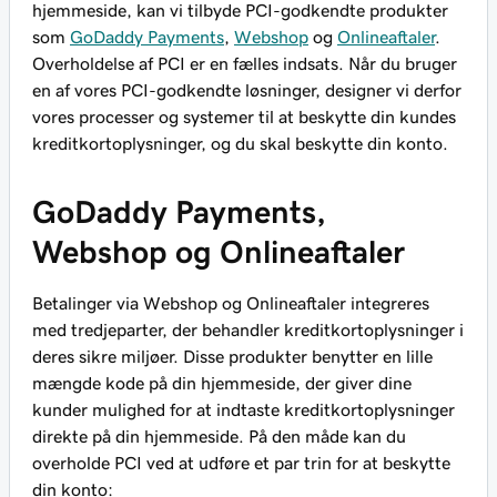
hjemmeside, kan vi tilbyde PCI-godkendte produkter
som
GoDaddy Payments
,
Webshop
og
Onlineaftaler
.
Overholdelse af PCI er en fælles indsats. Når du bruger
en af vores PCI-godkendte løsninger, designer vi derfor
vores processer og systemer til at beskytte din kundes
kreditkortoplysninger, og du skal beskytte din konto.
GoDaddy Payments,
Webshop og Onlineaftaler
Betalinger via Webshop og Onlineaftaler integreres
med tredjeparter, der behandler kreditkortoplysninger i
deres sikre miljøer. Disse produkter benytter en lille
mængde kode på din hjemmeside, der giver dine
kunder mulighed for at indtaste kreditkortoplysninger
direkte på din hjemmeside. På den måde kan du
overholde PCI ved at udføre et par trin for at beskytte
din konto: