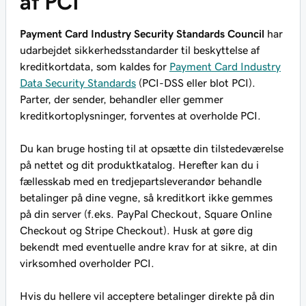
af PCI
Payment Card Industry Security Standards Council
har
udarbejdet sikkerhedsstandarder til beskyttelse af
kreditkortdata, som kaldes for
Payment Card Industry
Data Security Standards
(PCI-DSS eller blot PCI).
Parter, der sender, behandler eller gemmer
kreditkortoplysninger, forventes at overholde PCI.
Du kan bruge hosting til at opsætte din tilstedeværelse
på nettet og dit produktkatalog. Herefter kan du i
fællesskab med en tredjepartsleverandør behandle
betalinger på dine vegne, så kreditkort ikke gemmes
på din server (f.eks. PayPal Checkout, Square Online
Checkout og Stripe Checkout). Husk at gøre dig
bekendt med eventuelle andre krav for at sikre, at din
virksomhed overholder PCI.
Hvis du hellere vil acceptere betalinger direkte på din