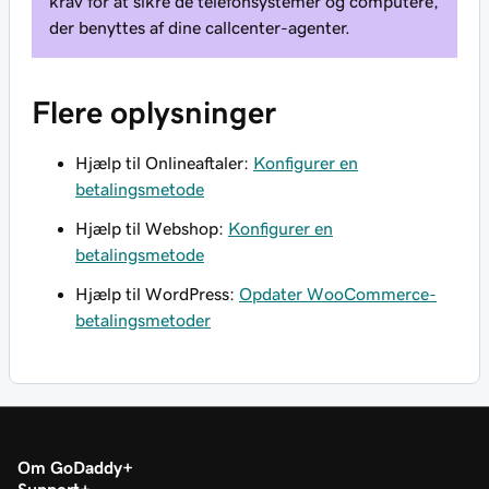
krav for at sikre de telefonsystemer og computere,
der benyttes af dine callcenter-agenter.
Flere oplysninger
Hjælp til Onlineaftaler:
Konfigurer en
betalingsmetode
Hjælp til Webshop:
Konfigurer en
betalingsmetode
Hjælp til WordPress:
Opdater WooCommerce-
betalingsmetoder
Om GoDaddy