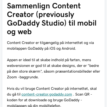
Sammenlign Content
Creator (previously
GoDaddy Studio) til mobil
og web
Content Creator er tilgængelig på internettet og via
mobilappen GoDaddy på iOS og Android.
Appen er ideel til at skabe indhold på farten, mens
webversionen er god til at skabe designs, der er “bedre
på den store skærm”, såsom præsentationsbilleder eller
Zoom -baggrunde.
Hvis du vil bruge Content Creator på internettet, skal
du gå til
content-creator.godaddy.com
. Scan QR -
koden for at downloade og bruge GoDaddy -
mobilappen på din mobiltelefon.