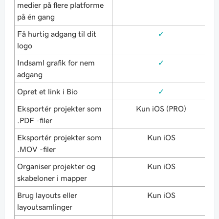
medier på flere platforme
på én gang
Få hurtig adgang til dit
✓
logo
Indsaml grafik for nem
✓
adgang
Opret et link i Bio
✓
Eksportér projekter som
Kun iOS (PRO)
.PDF -filer
Eksportér projekter som
Kun iOS
.MOV -filer
Organiser projekter og
Kun iOS
skabeloner i mapper
Brug layouts eller
Kun iOS
layoutsamlinger