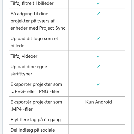
Tilføj filtre til billeder
✓
Få adgang til dine
✓
projekter på tværs af
enheder med Project Sync
Upload dit logo som et
✓
billede
Tilføj videoer
✓
Upload dine egne
✓
skrifttyper
Eksportér projekter som
✓
.JPEG- eller .PNG -filer
Eksportér projekter som
Kun Android
.MP4 -filer
Flyt flere lag på én gang
Del indlæg på sociale