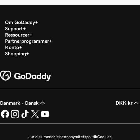
Om GoDaddy
Support
Ressourcer
Partnerprogrammer
Konto
Shopping
Danmark - Dansk
DKK kr
Juridisk meddelelse
Anonymitetspolitik
Cookies