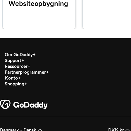
Websiteopbygning
Om GoDaddy
Support
Ressourcer
Partnerprogrammer
Konto
Shopping
Danmark - Dansk
DKK kr