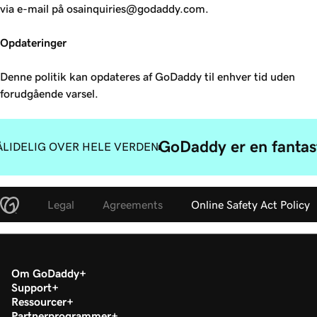
via e-mail på osainquiries@godaddy.com.
Opdateringer
Denne politik kan opdateres af GoDaddy til enhver tid uden
forudgående varsel.
GoDaddy er en fantast
ÅLIDELIG OVER HELE VERDEN
Legal
Agreements
Online Safety Act Policy
Om GoDaddy
Support
Ressourcer
Partnerprogrammer