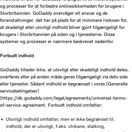
og processer for at forbedre onlinesikkerheden for brugere i
Storbritannien. GoDaddy overvåger sit ansvar og de
foranstaltninger, det har på plads for at minimere risikoen for,
at skadeligt eller ulovligt indhold bliver gjort tilgængeligt for
brugere i Storbritannien på siden og i tjenesterne. Disse
systemer og processer er nærmere beskrevet nedenfor.
Forbudt indhold
GoDaddy tillader ikke, at ulovligt eller skadeligt indhold deles,
overføres eller på anden måde gøres tilgængeligt via dets side
eller tjenester. Sådant indhold er begrænset i vores [Generelle
servicebetingelser]
(https://dk.godaddy.com/legal/agreements/universal-terms-
of-service-agreement. Forbudt indhold omfatter:
Ulovligt indhold omfatter, men er ikke begrænset til,
indhold, der er ulovligt, f.eks. chikane, stalking,