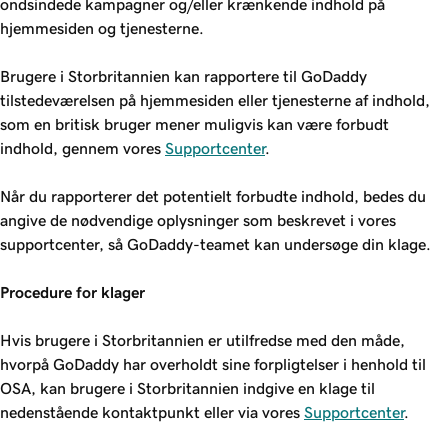
ondsindede kampagner og/eller krænkende indhold på
hjemmesiden og tjenesterne.
Brugere i Storbritannien kan rapportere til GoDaddy
tilstedeværelsen på hjemmesiden eller tjenesterne af indhold,
som en britisk bruger mener muligvis kan være forbudt
indhold, gennem vores
Supportcenter
.
Når du rapporterer det potentielt forbudte indhold, bedes du
angive de nødvendige oplysninger som beskrevet i vores
supportcenter, så GoDaddy-teamet kan undersøge din klage.
Procedure for klager
Hvis brugere i Storbritannien er utilfredse med den måde,
hvorpå GoDaddy har overholdt sine forpligtelser i henhold til
OSA, kan brugere i Storbritannien indgive en klage til
nedenstående kontaktpunkt eller via vores
Supportcenter
.