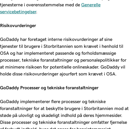
tjenesterne i overensstemmelse med de
Generelle
servicebetingelser
.
Risikovurderinger
GoDaddy har foretaget interne risikovurderinger af sine
tjenester til brugere i Storbritannien som krævet i henhold til
OSA og har implementeret passende og forholdsmæssige
processer, tekniske foranstaltninger og personalepolitikker for
at minimere risikoen for potentielle onlineskader. GoDaddy vil
holde disse risikovurderinger ajourført som krævet i OSA.
GoDaddy Processer og tekniske foranstaltninger
GoDaddy implementerer flere processer og tekniske
foranstaltninger for at beskytte brugere i Storbritannien mod at
støde på ulovligt og skadeligt indhold på deres hjemmesider.
Disse processer og tekniske foranstaltninger omfatter fjernelse