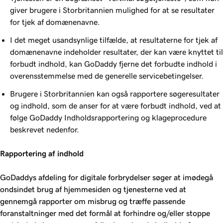
giver brugere i Storbritannien mulighed for at se resultater
for tjek af domænenavne.
I det meget usandsynlige tilfælde, at resultaterne for tjek af
domænenavne indeholder resultater, der kan være knyttet til
forbudt indhold, kan GoDaddy fjerne det forbudte indhold i
overensstemmelse med de generelle servicebetingelser.
Brugere i Storbritannien kan også rapportere søgeresultater
og indhold, som de anser for at være forbudt indhold, ved at
følge GoDaddy Indholdsrapportering og klageprocedure
beskrevet nedenfor.
Rapportering af indhold
GoDaddys afdeling for digitale forbrydelser søger at imødegå
ondsindet brug af hjemmesiden og tjenesterne ved at
gennemgå rapporter om misbrug og træffe passende
foranstaltninger med det formål at forhindre og/eller stoppe