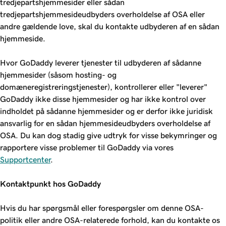
tredjepartshjemmesider eller sådan
tredjepartshjemmesideudbyders overholdelse af OSA eller
andre gældende love, skal du kontakte udbyderen af en sådan
hjemmeside.
Hvor GoDaddy leverer tjenester til udbyderen af sådanne
hjemmesider (såsom hosting- og
domæneregistreringstjenester), kontrollerer eller "leverer"
GoDaddy ikke disse hjemmesider og har ikke kontrol over
indholdet på sådanne hjemmesider og er derfor ikke juridisk
ansvarlig for en sådan hjemmesideudbyders overholdelse af
OSA. Du kan dog stadig give udtryk for visse bekymringer og
rapportere visse problemer til GoDaddy via vores
Supportcenter
.
Kontaktpunkt hos GoDaddy
Hvis du har spørgsmål eller forespørgsler om denne OSA-
politik eller andre OSA-relaterede forhold, kan du kontakte os