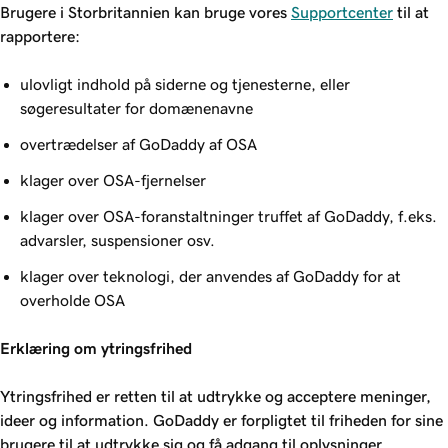
Brugere i Storbritannien kan bruge vores
Supportcenter
til at
rapportere:
ulovligt indhold på siderne og tjenesterne, eller
søgeresultater for domænenavne
overtrædelser af GoDaddy af OSA
klager over OSA-fjernelser
klager over OSA-foranstaltninger truffet af GoDaddy, f.eks.
advarsler, suspensioner osv.
klager over teknologi, der anvendes af GoDaddy for at
overholde OSA
Erklæring om ytringsfrihed
Ytringsfrihed er retten til at udtrykke og acceptere meninger,
ideer og information. GoDaddy er forpligtet til friheden for sine
brugere til at udtrykke sig og få adgang til oplysninger.