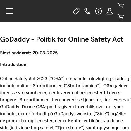
GoDaddy – Politik for Online Safety Act
Sidst revideret: 20-03-2025
Introduktion
Online Safety Act 2023 ("OSA") omhandler ulovligt og skadeligt
indhold online i Storbritannien ("Storbritannien"). OSA gælder
for visse virksomheder, der leverer onlinetjenester til deres
brugere i Storbritannien, herunder visse tjenester, der leveres af
GoDaddy. Denne OSA-politik giver et overblik over de typer
indhold, der er forbudt på GoDaddys website ("Side") og/eller
de produkter og tjenester, der er købt eller tilgået via denne
side (individuelt og samlet "Tjenesterne") samt oplysninger om