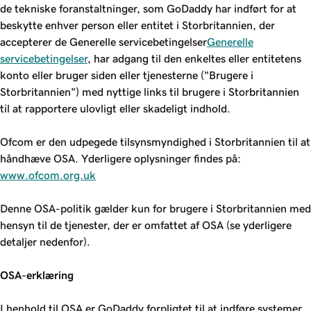
de tekniske foranstaltninger, som GoDaddy har indført for at
beskytte enhver person eller entitet i Storbritannien, der
accepterer de Generelle servicebetingelser
Generelle
servicebetingelser
, har adgang til den enkeltes eller entitetens
konto eller bruger siden eller tjenesterne ("Brugere i
Storbritannien") med nyttige links til brugere i Storbritannien
til at rapportere ulovligt eller skadeligt indhold.
Ofcom er den udpegede tilsynsmyndighed i Storbritannien til at
håndhæve OSA. Yderligere oplysninger findes på:
www.ofcom.org.uk
Denne OSA-politik gælder kun for brugere i Storbritannien med
hensyn til de tjenester, der er omfattet af OSA (se yderligere
detaljer nedenfor).
OSA-erklæring
I henhold til OSA er GoDaddy forpligtet til at indføre systemer