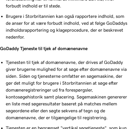
forbudt indhold er til stede.
Brugere i Storbritannien kan også rapportere indhold, som
de anser for at være forbudt indhold, ved at følge GoDaddys
indholdsrapportering og klageprocedure, der er beskrevet
nedenfor.
GoDaddy Tjeneste til tjek af domænenavne
Tjenesten til tjek af domænenavne, der drives af GoDaddy
giver brugerne mulighed for at søge efter domænenavne via
siden. Siden og tjenesterne omfatter en søgemaskine, der
gør det muligt for brugere i Storbritannien at søge efter
domæneregistreringer ud fra forespørgsler,
kontosøgehistorik samt placering. Søgemaskinen genererer
en liste med søgeresultater baseret på matches mellem
søgeordene eller den søgte sekvens af tegn og de
domænenavne, der er tilgængelige til registrering.
Tjenesten er en begrænset "vertikal søgetjeneste", som kun