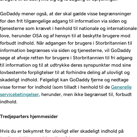
GoDaddy mener også, at der skal gælde visse begrænsninger
for den frit tilgængelige adgang til information via siden og
tjenesterne som krævet i henhold til nationale og internationale
love, herunder OSA og af hensyn til at beskytte brugere mod
forbudt indhold. Når adgangen for brugere i Storbritannien til
information begrænses via siden og tjenesterne, vil GoDaddy
søge at afveje retten for brugere i Storbritannien til fri adgang
til information og til at udtrykke deres synspunkter mod sine
lovbestemte forpligtelser til at forhindre deling af ulovligt og
skadeligt indhold. Følgeligt kan GoDaddy fjerne og nedtage
visse former for indhold (som tilladt i henhold til de
Generelle
servicebetingelser
, herunder, men ikke begrænset til, forbudt
indhold.
Tredjeparters hjemmesider
Hvis du er bekymret for ulovligt eller skadeligt indhold på