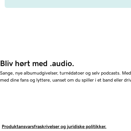
Bliv hørt med .audio.
Sange, nye albumudgivelser, turnédatoer og selv podcasts. Me
med dine fans og lyttere, uanset om du spiller i et band eller dr
Produktansvarsfraskrivelser og juridiske politikker.