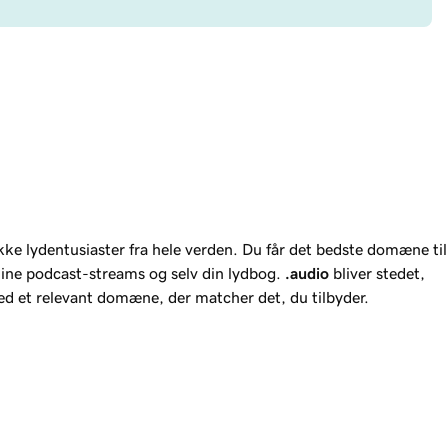
ække lydentusiaster fra hele verden. Du får det bedste domæne til
 dine podcast-streams og selv din lydbog.
.audio
bliver stedet,
ed et relevant domæne, der matcher det, du tilbyder.