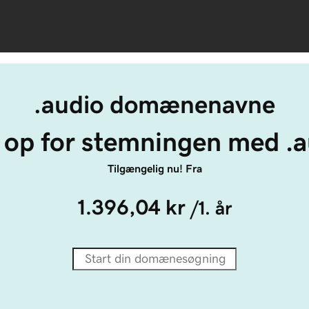
.audio domænenavne
 op for stemningen med .a
Tilgængelig nu! Fra
1.396,04 kr
/1. år