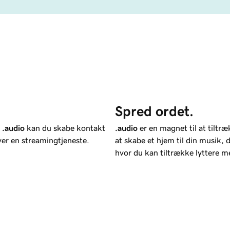
Spred ordet.
d
.audio
kan du skabe kontakt
.audio
er en magnet til at tiltr
iver en streamingtjeneste.
at skabe et hjem til din musik,
hvor du kan tiltrække lyttere m