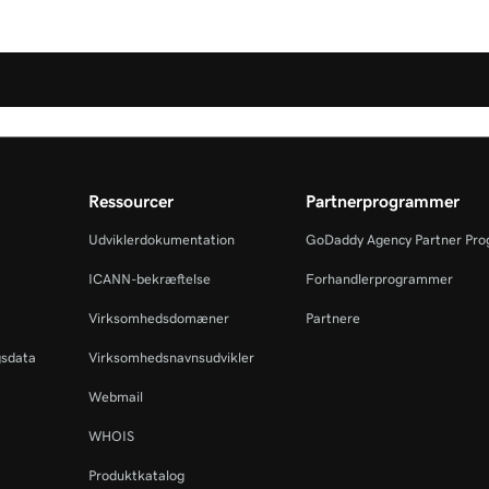
Ressourcer
Partnerprogrammer
Udviklerdokumentation
GoDaddy Agency Partner Pr
ICANN-bekræftelse
Forhandlerprogrammer
Virksomhedsdomæner
Partnere
gsdata
Virksomhedsnavnsudvikler
Webmail
WHOIS
Produktkatalog