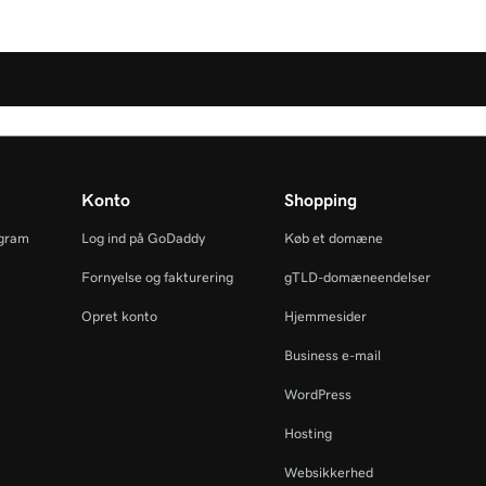
Konto
Shopping
ogram
Log ind på GoDaddy
Køb et domæne
Fornyelse og fakturering
gTLD-domæneendelser
Opret konto
Hjemmesider
Business e-mail
WordPress
Hosting
Websikkerhed