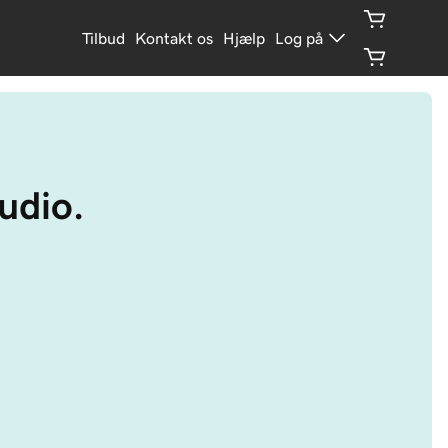
Tilbud
Kontakt os
Hjælp
Log på
udio.