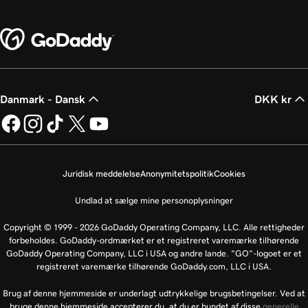
Danmark - Dansk
DKK kr
Juridisk meddelelse
Anonymitetspolitik
Cookies
Undlad at sælge mine personoplysninger
Copyright © 1999 - 2026 GoDaddy Operating Company, LLC. Alle rettigheder
forbeholdes. GoDaddy-ordmærket er et registreret varemærke tilhørende
GoDaddy Operating Company, LLC i USA og andre lande. "GO"-logoet er et
registreret varemærke tilhørende GoDaddy.com, LLC i USA.
Brug af denne hjemmeside er underlagt udtrykkelige brugsbetingelser. Ved at
bruge denne hjemmeside accepterer du, at du er bundet af disse
generelle