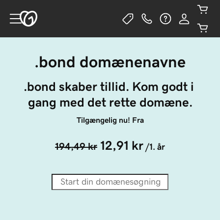
.bond domænenavne
.bond skaber tillid. Kom godt i 
gang med det rette domæne.
Tilgængelig nu! Fra
12,91 kr
194,49 kr
/1. år