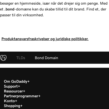
besøger en hjemmeside, især når det drejer sig om penge. Med
et
.bond
-domæne kan du skabe tillid til dit brand. Find et, der
passer til din virksomhed.
Produktansvarsfraskrivelser og juridiske politikker.
TLDs
Bond Domain
Om GoDaddy
Support
Ressourcer
Partnerprogrammer
Konto
Shopping