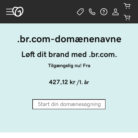
.br.com-domænenavne
Løft dit brand med .br.com.
Tilgængelig nu! Fra
427,12 kr
/1. år