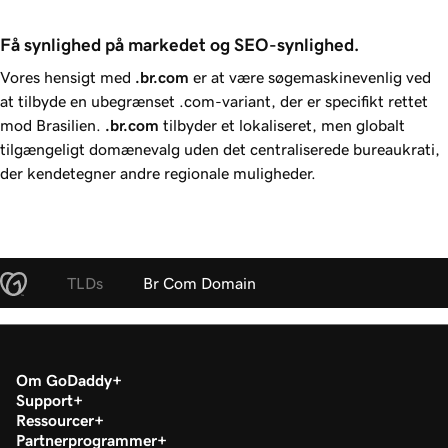
Få synlighed på markedet og SEO-synlighed.
Vores hensigt med
.br.com
er at være søgemaskinevenlig ved
at tilbyde en ubegrænset .com-variant, der er specifikt rettet
mod Brasilien.
.br.com
tilbyder et lokaliseret, men globalt
tilgængeligt domænevalg uden det centraliserede bureaukrati,
der kendetegner andre regionale muligheder.
TLDs
Br Com Domain
Om GoDaddy
Support
Ressourcer
Partnerprogrammer