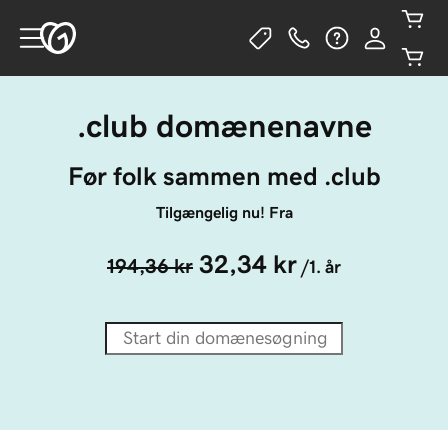
.club domænenavne
Før folk sammen med .club
Tilgængelig nu! Fra
32,34 kr
194,36 kr
/1. år