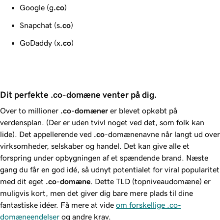
Google (g
.co
)
Snapchat (s
.co
)
GoDaddy (x
.co
)
Dit perfekte .co-domæne venter på dig.
Over to millioner
.co-domæner
er blevet opkøbt på
verdensplan. (Der er uden tvivl noget ved det, som folk kan
lide). Det appellerende ved
.co
-domænenavne når langt ud over
virksomheder, selskaber og handel. Det kan give alle et
forspring under opbygningen af et spændende brand. Næste
gang du får en god idé, så udnyt potentialet for viral popularitet
med dit eget
.co-domæne
. Dette TLD (topniveaudomæne) er
muligvis kort, men det giver dig bare mere plads til dine
fantastiske idéer. Få mere at vide
om forskellige .co-
domæneendelser
og andre krav.