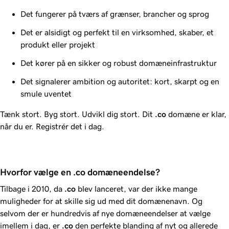
Det fungerer på tværs af grænser, brancher og sprog
Det er alsidigt og perfekt til en virksomhed, skaber, et
produkt eller projekt
Det kører på en sikker og robust domæneinfrastruktur
Det signalerer ambition og autoritet: kort, skarpt og en
smule uventet
Tænk stort. Byg stort. Udvikl dig stort. Dit
.co
domæne er klar,
når du er. Registrér det i dag.
Hvorfor vælge en .co domæneendelse?
Tilbage i 2010, da
.co
blev lanceret, var der ikke mange
muligheder for at skille sig ud med dit domænenavn. Og
selvom der er hundredvis af nye domæneendelser at vælge
imellem i dag, er
.co
den perfekte blanding af nyt og allerede