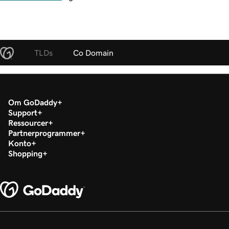
TLDs
Co Domain
Om GoDaddy
Support
Ressourcer
Partnerprogrammer
Konto
Shopping