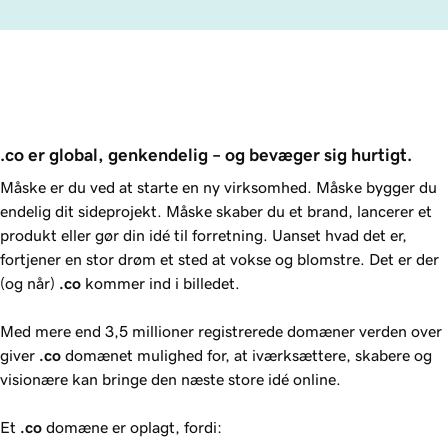
.co er global, genkendelig – og bevæger sig hurtigt.
Måske er du ved at starte en ny virksomhed. Måske bygger du
endelig dit sideprojekt. Måske skaber du et brand, lancerer et
produkt eller gør din idé til forretning. Uanset hvad det er,
fortjener en stor drøm et sted at vokse og blomstre. Det er der
(og når)
.co
kommer ind i billedet.
Med mere end 3,5 millioner registrerede domæner verden over
giver
.co
domænet mulighed for, at iværksættere, skabere og
visionære kan bringe den næste store idé online.
Et
.co
domæne er oplagt, fordi: