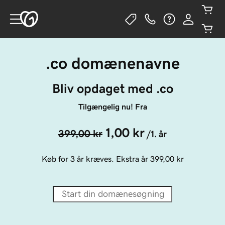
.co domænenavne
Bliv opdaget med .co
Tilgængelig nu! Fra
1,00 kr
399,00 kr
/1. år
Køb for 3 år kræves. Ekstra år
399,00 kr