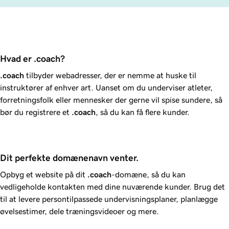
Hvad er .coach?
.coach
tilbyder webadresser, der er nemme at huske til
instruktører af enhver art. Uanset om du underviser atleter,
forretningsfolk eller mennesker der gerne vil spise sundere, så
bør du registrere et
.coach
, så du kan få flere kunder.
Dit perfekte domænenavn venter.
Opbyg et website på dit
.coach
-domæne, så du kan
vedligeholde kontakten med dine nuværende kunder. Brug det
til at levere persontilpassede undervisningsplaner, planlægge
øvelsestimer, dele træningsvideoer og mere.