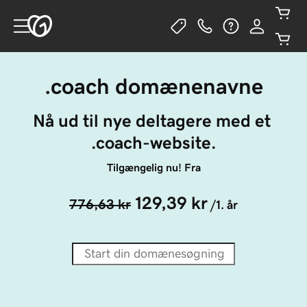
.coach domænenavne
Nå ud til nye deltagere med et 
.coach-website.
Tilgængelig nu! Fra
129,39 kr
776,63 kr
/1. år