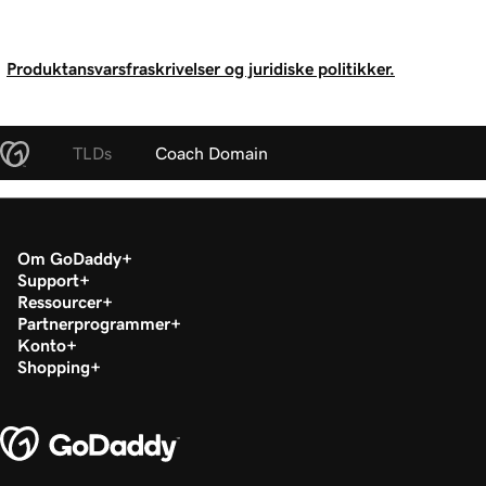
Produktansvarsfraskrivelser og juridiske politikker.
TLDs
Coach Domain
Om GoDaddy
Support
Ressourcer
Partnerprogrammer
Konto
Shopping