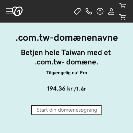
.com.tw-domænenavne
Betjen hele Taiwan med et 
.com.tw- domæne.
Tilgængelig nu! Fra
194,36 kr
/1. år