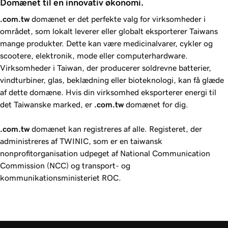
Domænet til en innovativ økonomi.
.com.tw
domænet er det perfekte valg for virksomheder i
området, som lokalt leverer eller globalt eksporterer Taiwans
mange produkter. Dette kan være medicinalvarer, cykler og
scootere, elektronik, mode eller computerhardware.
Virksomheder i Taiwan, der producerer soldrevne batterier,
vindturbiner, glas, beklædning eller bioteknologi, kan få glæde
af dette domæne. Hvis din virksomhed eksporterer energi til
det Taiwanske marked, er
.com.tw
domænet for dig.
.com.tw
domænet kan registreres af alle. Registeret, der
administreres af TWINIC, som er en taiwansk
nonprofitorganisation udpeget af National Communication
Commission (NCC) og transport- og
kommunikationsministeriet ROC.