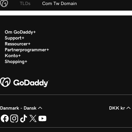
TLDs
Com Tw Domain
Om GoDaddy
Support
Ressourcer
Partnerprogrammer
Konto
Shopping
Danmark - Dansk
DKK kr