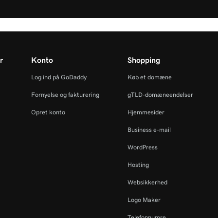
r
Konto
Shopping
Log ind på GoDaddy
Køb et domæne
Fornyelse og fakturering
gTLD-domæneendelser
Opret konto
Hjemmesider
Business e-mail
WordPress
Hosting
Websikkerhed
Logo Maker
Telefonnumre