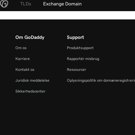
TLDs
Exchange Domain
Om GoDaddy
Support
Om os
Produktsupport
Karriere
Rapportér misbrug
Kontakt os
Ressourcer
Juridisk meddelelse
Oplysningspolitik om domæneregistrer
Sikkerhedscenter