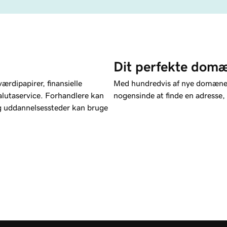
Dit perfekte domæ
ærdipapirer, finansielle
Med hundredvis af nye domæneen
alutaservice. Forhandlere kan
nogensinde at finde en adresse, 
g uddannelsessteder kan bruge