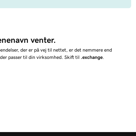
nenavn venter.
delser, der er på vej til nettet, er det nemmere end
der passer til din virksomhed. Skift til
.exchange
.