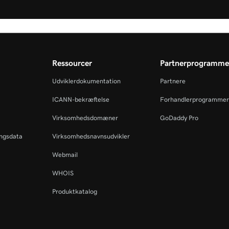
Ressourcer
Partnerprogramme
Udviklerdokumentation
Partnere
ICANN-bekræftelse
Forhandlerprogrammer
Virksomhedsdomæner
GoDaddy Pro
ingsdata
Virksomhedsnavnsudvikler
Webmail
WHOIS
Produktkatalog