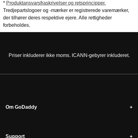
*
Produktansvarsfraskrivelser og retsprincipper.
Tredjepartslogoer og -mærker er registrerede varemærker,
der tilhører deres respektive ejere. Alle rettigheder
forbeholdes.
Priser inkluderer ikke moms. ICANN-gebyrer inkluderet.
Om GoDaddy
Support