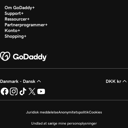
Om GoDaddy
Support
Ressourcer
Partnerprogrammer
Konto
Shopping
Danmark - Dansk
DKK kr
Juridisk meddelelse
Anonymitetspolitik
Cookies
Undlad at sælge mine personoplysninger