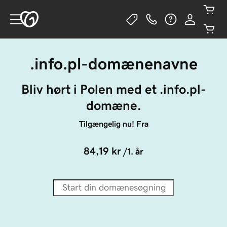
.info.pl-domænenavne
Bliv hørt i Polen med et .info.pl-
domæne.
Tilgængelig nu! Fra
84,19 kr
/1. år