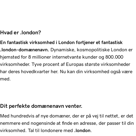
Hvad er .london?
En fantastisk virksomhed i London fortjener et fantastisk
.london
-domænenavn.
Dynamiske, kosmopolitiske London er
hjemsted for 8 millioner internetvante kunder og 800.000
virksomheder. Tyve procent af Europas største virksomheder
har deres hovedkvarter her. Nu kan din virksomhed også være
med.
Dit perfekte domænenavn venter.
Med hundredvis af nye domæner, der er på vej til nettet, er det
nemmere end nogensinde at finde en adresse, der passer til din
virksomhed. Tal til londonere med
.london
.