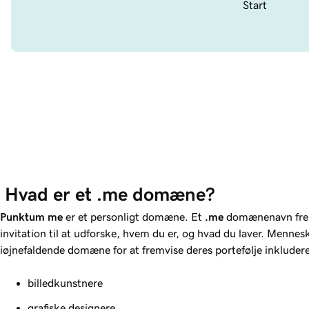
Start
 Hvad er et .me domæne?
Punktum
me
er et personligt domæne. Et
.me
domænenavn frem
invitation til at udforske, hvem du er, og hvad du laver. Mennes
iøjnefaldende domæne for at fremvise deres portefølje inkludere
billedkunstnere
grafiske designere