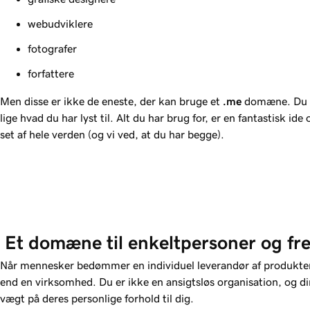
webudviklere
fotografer
forfattere
Men disse er ikke de eneste, der kan bruge et
.me
domæne. Du k
lige hvad du har lyst til. Alt du har brug for, er en fantastisk ide
set af hele verden (og vi ved, at du har begge).
 Et domæne til enkeltpersoner og fr
Når mennesker bedømmer en individuel leverandør af produkter 
end en virksomhed. Du er ikke en ansigtsløs organisation, og d
vægt på deres personlige forhold til dig.