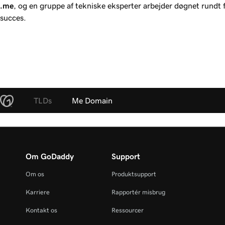
.me
, og en gruppe af tekniske eksperter arbejder døgnet rundt fo
succes.
TLDs
Me Domain
Om GoDaddy
Support
Om os
Produktsupport
Karriere
Rapportér misbrug
Kontakt os
Ressourcer