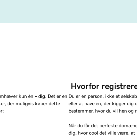
 Hvorfor registrer
hæver kun én – dig. Det er en
Du er en person, ikke et selskab
ker, der muligvis køber dette
eller at have en, der kigger di
r:
bestemmer, hvor du vil hen og r
Når du får det perfekte domæne,
dig, hvor cool det ville være, 