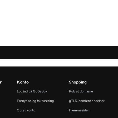
r
Konto
Shopping
Log ind på GoDaddy
Køb et domæne
Fornyelse og fakturering
gTLD-domæneendelser
Opret konto
Hjemmesider