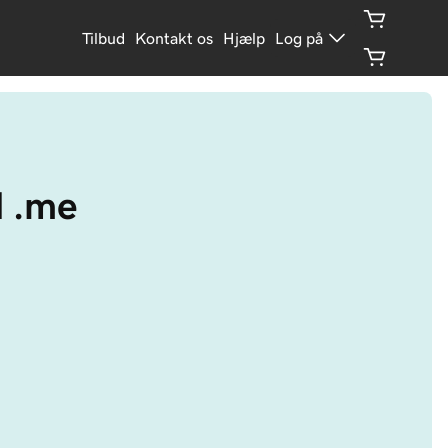
Tilbud
Kontakt os
Hjælp
Log på
d .me