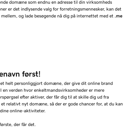
ende domæne som endnu en adresse til din virksomheds
 er det indlysende valg for forretningsmennesker, kan det
i mellem, og lade besøgende nå dig på internettet med et
.me
enavn først!
r et helt personliggjort domæne, der give dit online brand
. I en verden hvor enkeltmandsvirksomheder er mere
spørgsel efter aktiver, der får dig til at skille dig ud fra
 et relativt nyt domæne, så der er gode chancer for, at du kan
dine online-aktiviteter.
første, der får det.