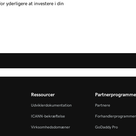
r yderligere at investere i din
Ressourcer
Partnerprogramme
Udviklerdokumentation
Partnere
ICANN-bekræftelse
Forhandlerprogrammer
Virksomhedsdomæner
GoDaddy Pro