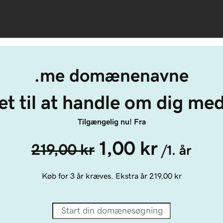
.me domænenavne
et til at handle om dig me
Tilgængelig nu! Fra
1,00 kr
219,00 kr
/1. år
Køb for 3 år kræves. Ekstra år
219,00 kr