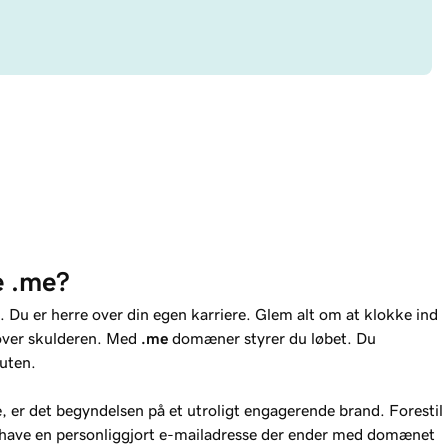
e .me?
. Du er herre over din egen karriere. Glem alt om at klokke ind
g over skulderen. Med
.me
domæner styrer du løbet. Du
uten.
 er det begyndelsen på et utroligt engagerende brand. Forestil
at have en personliggjort e-mailadresse der ender med domænet