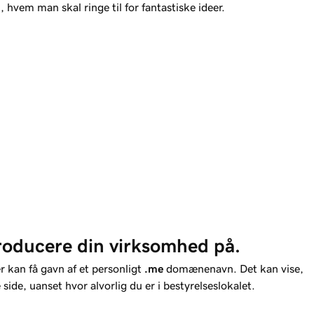
m, hvem man skal ringe til for fantastiske ideer.
ntroducere din virksomhed på.
 kan få gavn af et personligt
.me
domænenavn. Det kan vise,
 side, uanset hvor alvorlig du er i bestyrelseslokalet.