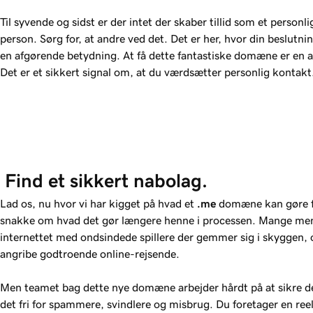
Til syvende og sidst er der intet der skaber tillid som et personli
person. Sørg for, at andre ved det. Det er her, hvor din beslutn
en afgørende betydning. At få dette fantastiske domæne er en af 
Det er et sikkert signal om, at du værdsætter personlig kontakt
 Find et sikkert nabolag.
Lad os, nu hvor vi har kigget på hvad et
.me
domæne kan gøre fo
snakke om hvad det gør længere henne i processen. Mange men
internettet med ondsindede spillere der gemmer sig i skyggen, 
angribe godtroende online-rejsende.
Men teamet bag dette nye domæne arbejder hårdt på at sikre
det fri for spammere, svindlere og misbrug. Du foretager en reel