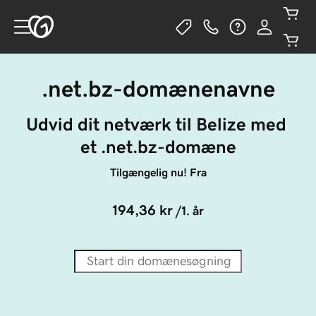
.net.bz-domænenavne
Udvid dit netværk til Belize med 
et .net.bz-domæne
Tilgængelig nu! Fra
194,36 kr
/1. år