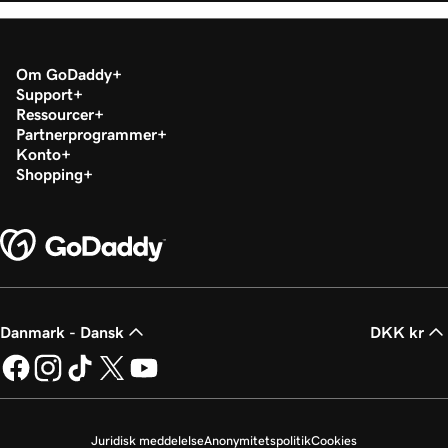
Om GoDaddy
Support
Ressourcer
Partnerprogrammer
Konto
Shopping
Danmark - Dansk
DKK kr
Juridisk meddelelse
Anonymitetspolitik
Cookies