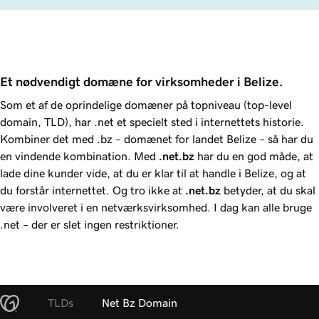
Et nødvendigt domæne for virksomheder i Belize.
Som et af de oprindelige domæner på topniveau (top-level
domain, TLD), har .net et specielt sted i internettets historie.
Kombiner det med .bz – domænet for landet Belize – så har du
en vindende kombination. Med
.net.bz
har du en god måde, at
lade dine kunder vide, at du er klar til at handle i Belize, og at
du forstår internettet. Og tro ikke at
.net.bz
betyder, at du skal
være involveret i en netværksvirksomhed. I dag kan alle bruge
.net – der er slet ingen restriktioner.
TLDs
Net Bz Domain