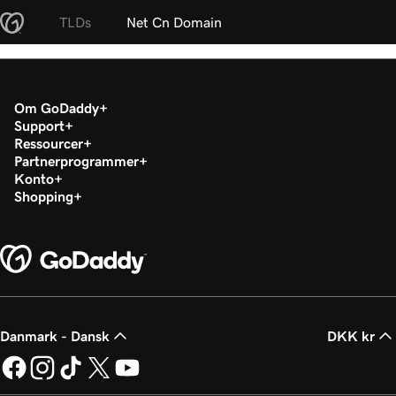
TLDs
Net Cn Domain
Om GoDaddy
Support
Ressourcer
Partnerprogrammer
Konto
Shopping
Danmark - Dansk
DKK kr