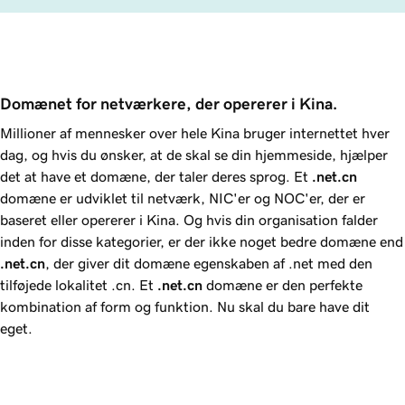
Domænet for netværkere, der opererer i Kina.
Millioner af mennesker over hele Kina bruger internettet hver
dag, og hvis du ønsker, at de skal se din hjemmeside, hjælper
det at have et domæne, der taler deres sprog. Et
.net.cn
domæne er udviklet til netværk, NIC'er og NOC'er, der er
baseret eller opererer i Kina. Og hvis din organisation falder
inden for disse kategorier, er der ikke noget bedre domæne end
.net.cn
, der giver dit domæne egenskaben af .net med den
tilføjede lokalitet .cn. Et
.net.cn
domæne er den perfekte
kombination af form og funktion. Nu skal du bare have dit
eget.