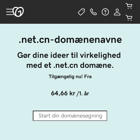
.net.cn-domænenavne
Gør dine ideer til virkelighed 
med et .net.cn domæne.
Tilgængelig nu! Fra
64,66 kr
/1. år