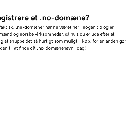
egistrere et .no-domæne?
faktisk.
.no
-domæner har nu været her i nogen tid og er
ænd og norske virksomheder, så hvis du er ude efter et
g at snuppe det så hurtigt som muligt – køb, før en anden gør
den til at finde dit
.no
-domænenavn i dag!