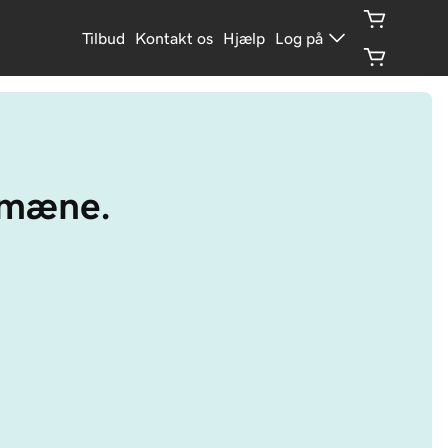
Tilbud
Kontakt os
Hjælp
Log på
domæne.