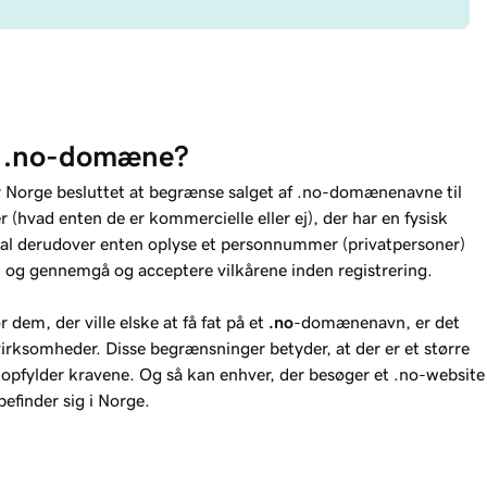
t .no-domæne?
Norge besluttet at begrænse salget af .no-domænenavne til
 (hvad enten de er kommercielle eller ej), der har en fysisk
skal derudover enten oplyse et personnummer (privatpersoner)
) og gennemgå og acceptere vilkårene inden registrering.
dem, der ville elske at få fat på et
.no
-domænenavn, er det
rksomheder. Disse begrænsninger betyder, at der er et større
opfylder kravene. Og så kan enhver, der besøger et .no-website
befinder sig i Norge.