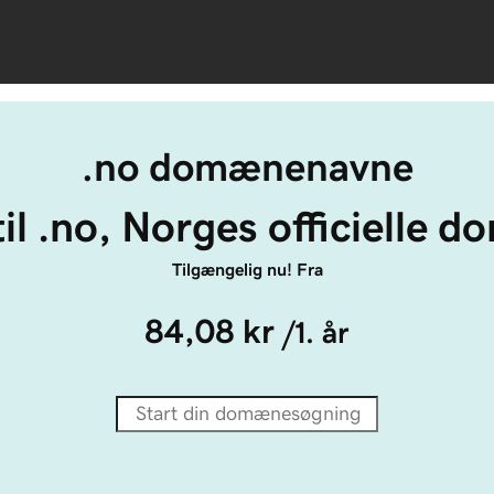
.no domænenavne
 til .no, Norges officielle 
Tilgængelig nu! Fra
84,08 kr
/1. år