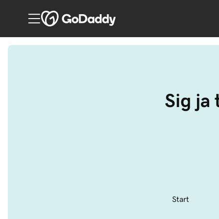
Sig ja
Start