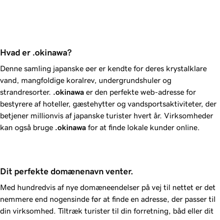
Hvad er .okinawa?
Denne samling japanske øer er kendte for deres krystalklare
vand, mangfoldige koralrev, undergrundshuler og
strandresorter.
.okinawa
er den perfekte web-adresse for
bestyrere af hoteller, gæstehytter og vandsportsaktiviteter, der
betjener millionvis af japanske turister hvert år. Virksomheder
kan også bruge
.okinawa
for at finde lokale kunder online.
Dit perfekte domænenavn venter.
Med hundredvis af nye domæneendelser på vej til nettet er det
nemmere end nogensinde før at finde en adresse, der passer til
din virksomhed. Tiltræk turister til din forretning, båd eller dit