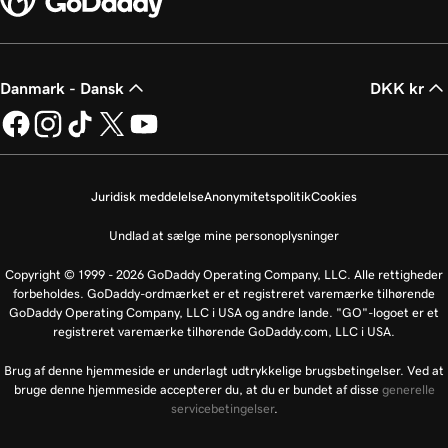
Danmark - Dansk
DKK kr
Juridisk meddelelse
Anonymitetspolitik
Cookies
Undlad at sælge mine personoplysninger
Copyright © 1999 - 2026 GoDaddy Operating Company, LLC. Alle rettigheder
forbeholdes. GoDaddy-ordmærket er et registreret varemærke tilhørende
GoDaddy Operating Company, LLC i USA og andre lande. "GO"-logoet er et
registreret varemærke tilhørende GoDaddy.com, LLC i USA.
Brug af denne hjemmeside er underlagt udtrykkelige brugsbetingelser. Ved at
bruge denne hjemmeside accepterer du, at du er bundet af disse
generelle
servicebetingelser
.