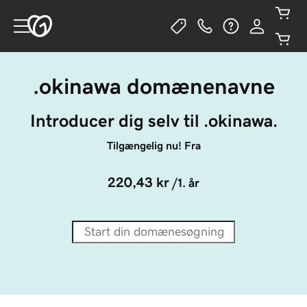
.okinawa domænenavne
Introducer dig selv til .okinawa.
Tilgængelig nu! Fra
220,43 kr
/1. år