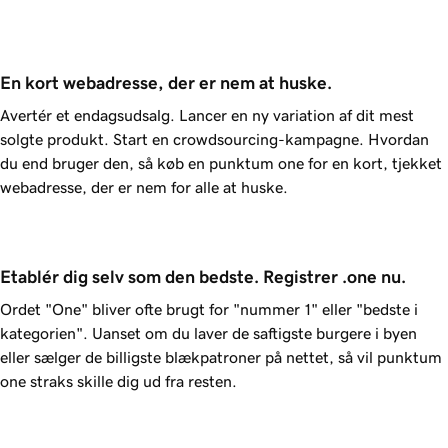
En kort webadresse, der er nem at huske.
Avertér et endagsudsalg. Lancer en ny variation af dit mest
solgte produkt. Start en crowdsourcing-kampagne. Hvordan
du end bruger den, så køb en punktum one for en kort, tjekket
webadresse, der er nem for alle at huske.
Etablér dig selv som den bedste. Registrer .one nu.
Ordet "One" bliver ofte brugt for "nummer 1" eller "bedste i
kategorien". Uanset om du laver de saftigste burgere i byen
eller sælger de billigste blækpatroner på nettet, så vil punktum
one straks skille dig ud fra resten.