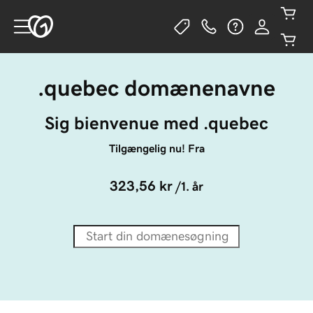
.quebec domænenavne
Sig bienvenue med .quebec
Tilgængelig nu! Fra
323,56 kr
/1. år