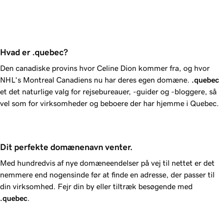
Hvad er .quebec?
Den canadiske provins hvor Celine Dion kommer fra, og hvor
NHL’s Montreal Canadiens nu har deres egen domæne.
.quebec
et det naturlige valg for rejsebureauer, -guider og -bloggere, så
vel som for virksomheder og beboere der har hjemme i Quebec.
Dit perfekte domænenavn venter.
Med hundredvis af nye domæneendelser på vej til nettet er det
nemmere end nogensinde før at finde en adresse, der passer til
din virksomhed. Fejr din by eller tiltræk besøgende med
.quebec
.