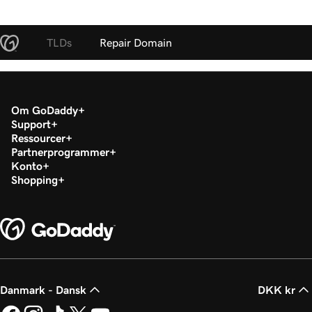
TLDs
Repair Domain
Om GoDaddy
Support
Ressourcer
Partnerprogrammer
Konto
Shopping
Danmark - Dansk
DKK kr