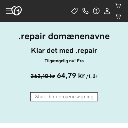
.repair domænenavne
Klar det med .repair
Tilgængelig nu! Fra
64,79 kr
363,10 kr
/1. år