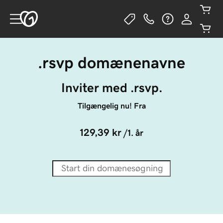
.rsvp domænenavne
Inviter med .rsvp.
Tilgængelig nu! Fra
129,39 kr
/1. år