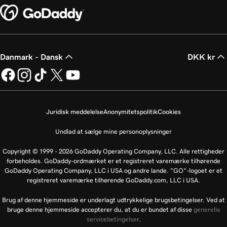
Danmark - Dansk
DKK kr
Juridisk meddelelse
Anonymitetspolitik
Cookies
Undlad at sælge mine personoplysninger
Copyright © 1999 - 2026 GoDaddy Operating Company, LLC. Alle rettigheder
forbeholdes. GoDaddy-ordmærket er et registreret varemærke tilhørende
GoDaddy Operating Company, LLC i USA og andre lande. "GO"-logoet er et
registreret varemærke tilhørende GoDaddy.com, LLC i USA.
Brug af denne hjemmeside er underlagt udtrykkelige brugsbetingelser. Ved at
bruge denne hjemmeside accepterer du, at du er bundet af disse
generelle
servicebetingelser
.