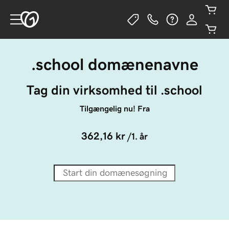
.school domænenavne
Tag din virksomhed til .school
Tilgængelig nu! Fra
362,16 kr
/1. år