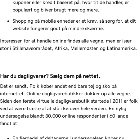
kuponer eller kredit baseret på, hvor tit de handler, er
populært og bliver brugt mere og mere.
Shopping på mobile enheder er et krav, så sørg for, at dit
website fungerer godt på mindre skærme.
Interessen for at handle online findes alle vegne, men er især
stor i Stillehavsområdet, Afrika, Mellemøsten og Latinamerika.
Har du dagligvarer? Sælg dem på nettet.
Det er sandt. Folk køber andet end bare tøj og sko på
internettet. Online dagligvarebutikker dukker op alle vegne.
Siden den første virtuelle dagligvarebutik startede i 2011 er folk
ved at være trætte af at stå i kø over hele verden. En nylig
undersøgelse blandt
30.000
online respondenter i 60 lande
fandt at:
En fjerdedel af deltagerne i undersøgelsen køber nu