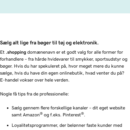
Sælg alt lige fra bøger til tøj og elektronik.
Et
.shopping
domænenavn er et godt valg for alle former for
forhandlere – fra hårde hvidevarer til smykker, sportsudstyr og
bøger. Hvis du har spekuleret på, hvor meget mere du kunne
sælge, hvis du have din egen onlinebutik, hvad venter du på?
E-handel vokser over hele verden.
Nogle få tips fra de professionelle:
Sælg gennem flere forskellige kanaler – dit eget website
®
®
samt Amazon
og f.eks. Pinterest
.
Loyalitetsprogrammer, der belønner faste kunder med