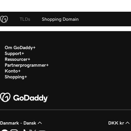
TLDs
Shopping Domain
Om GoDaddy
Support
Ressourcer
Partnerprogrammer
Konto
Shopping
Danmark - Dansk
DKK kr