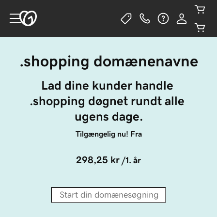
.shopping domænenavne
Lad dine kunder handle 
.shopping døgnet rundt alle 
ugens dage.
Tilgængelig nu! Fra
298,25 kr
/1. år