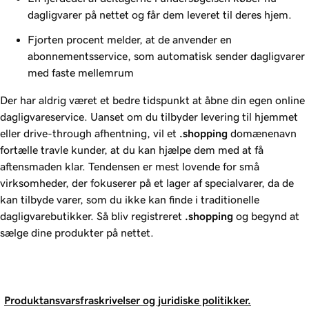
dagligvarer på nettet og får dem leveret til deres hjem.
Fjorten procent melder, at de anvender en
abonnementsservice, som automatisk sender dagligvarer
med faste mellemrum
Der har aldrig været et bedre tidspunkt at åbne din egen online
dagligvareservice. Uanset om du tilbyder levering til hjemmet
eller drive-through afhentning, vil et
.shopping
domænenavn
fortælle travle kunder, at du kan hjælpe dem med at få
aftensmaden klar. Tendensen er mest lovende for små
virksomheder, der fokuserer på et lager af specialvarer, da de
kan tilbyde varer, som du ikke kan finde i traditionelle
dagligvarebutikker. Så bliv registreret
.shopping
og begynd at
sælge dine produkter på nettet.
Produktansvarsfraskrivelser og juridiske politikker.