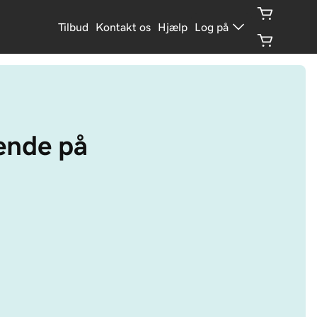
Tilbud
Kontakt os
Hjælp
Log på
ende på 