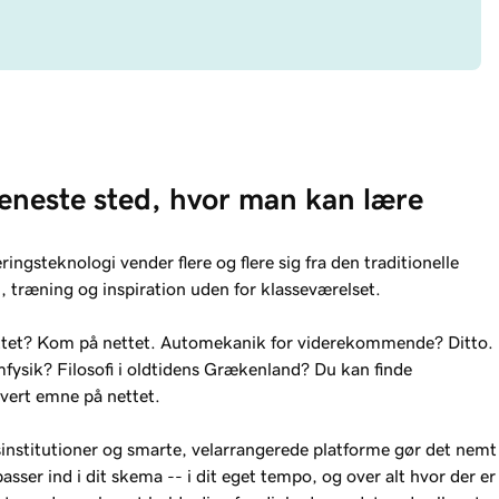
 eneste sted, hvor man kan lære 
ingsteknologi vender flere og flere sig fra den traditionelle
, træning og inspiration uden for klasseværelset.
ettet? Kom på nettet. Automekanik for viderekommende? Ditto.
ysik? Filosofi i oldtidens Grækenland? Du kan finde
vert emne på nettet.
institutioner og smarte, velarrangerede platforme gør det nemt
asser ind i dit skema -- i dit eget tempo, og over alt hvor der er