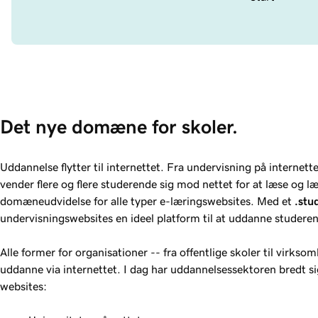
Det nye domæne for skoler.
Uddannelse flytter til internettet. Fra undervisning på internette
vender flere og flere studerende sig mod nettet for at læse og læ
domæneudvidelse for alle typer e-læringswebsites. Med et
.stu
undervisningswebsites en ideel platform til at uddanne studere
Alle former for organisationer -- fra offentlige skoler til virks
uddanne via internettet. I dag har uddannelsessektoren bredt sig
websites: