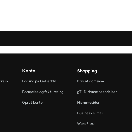
Konto
Shopping
ogram
Log ind på GoDaddy
Køb et domæne
Fornyelse og fakturering
gTLD-domæneendelser
Opret konto
Hjemmesider
Business e-mail
WordPress