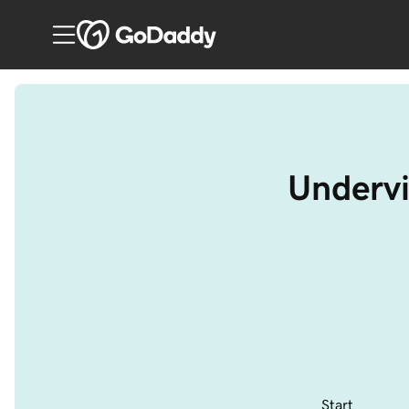
Undervi
Start