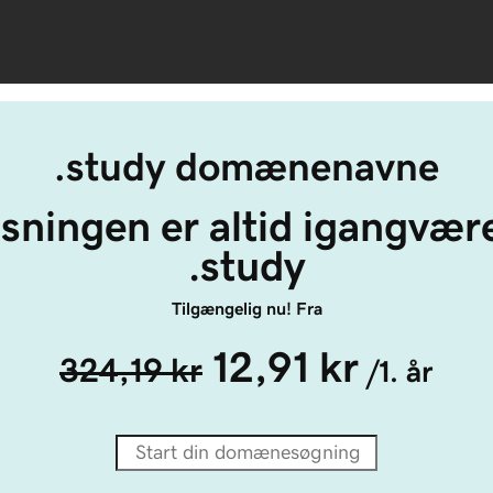
.study domænenavne
sningen er altid igangvær
.study
Tilgængelig nu! Fra
12,91 kr
324,19 kr
/1. år