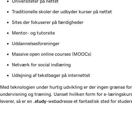
Universiteter på nettet
Traditionelle skoler der udbyder kurser på nettet
Sites der fokuserer på færdigheder
Mentor- og tutorsite
Uddannelsesforeninger
Massive open online courses (MOOCs)
Netværk for social indlæring
Udlejning af tekstbøger på internettet
Med teknologien under hurtig udvikling er der ingen grænse for 
undervisning og træning. Uanset hvilken form for e-læringskursu
leverer, så er en
.study
-webadresse et fantastisk sted for studere