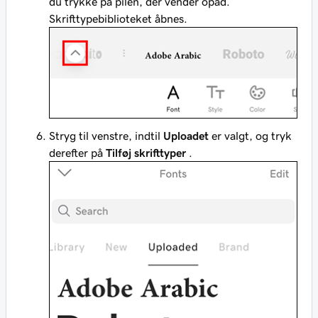
du trykke på pilen, der vender opad.
Skrifttypebiblioteket åbnes.
Stryg til venstre, indtil
Uploadet
er valgt, og tryk
derefter på
Tilføj skrifttyper
.