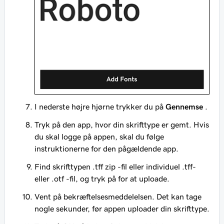
I nederste højre hjørne trykker du på
Gennemse
.
Tryk på den app, hvor din skrifttype er gemt. Hvis
du skal logge på appen, skal du følge
instruktionerne for den pågældende app.
Find skrifttypen .tff zip -fil eller individuel .tff-
eller .otf -fil, og tryk på for at uploade.
Vent på bekræftelsesmeddelelsen. Det kan tage
nogle sekunder, før appen uploader din skrifttype.