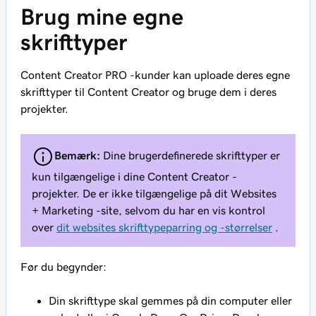
Brug mine egne
skrifttyper
Content Creator PRO -kunder kan uploade deres egne
skrifttyper til Content Creator og bruge dem i deres
projekter.
Bemærk:
Dine brugerdefinerede skrifttyper er
kun tilgængelige i dine Content Creator -
projekter. De er ikke tilgængelige på dit Websites
+ Marketing -site, selvom du har en vis kontrol
over
dit websites skrifttypeparring og -størrelser
.
Før du begynder:
Din skrifttype skal gemmes på din computer eller