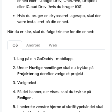
enhed eller i Google Drev, OneDrive, Dropbox
eller iCloud Drev (hvis du bruger iOS).
Hvis du bruger en skybaseret lagerapp, skal den
være installeret på din enhed.
Når du er klar, skal du følge trinene for din enhed:
iOS
Android
Web
Log på din GoDaddy -mobilapp.
Under
Hurtige handlinger
skal du trykke på
Projekter
og derefter vælge et projekt.
Vælg tekst.
På det banner, der vises, skal du trykke på
Rediger
.
I nederste venstre hjørne af skrifttypebåndet skal