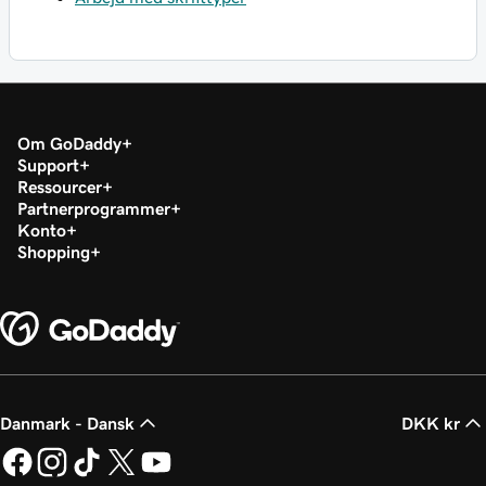
Om GoDaddy
Support
Ressourcer
Partnerprogrammer
Konto
Shopping
Danmark - Dansk
DKK kr