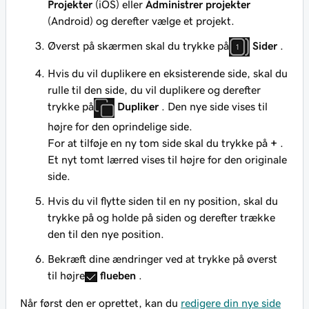
Projekter
(iOS) eller
Administrer projekter
(Android) og derefter vælge et projekt.
Øverst på skærmen skal du trykke på
Sider
.
Hvis du vil duplikere en eksisterende side, skal du
rulle til den side, du vil duplikere og derefter
trykke på
Dupliker
. Den nye side vises til
højre for den oprindelige side.
For at tilføje en ny tom side skal du trykke på
+
.
Et nyt tomt lærred vises til højre for den originale
side.
Hvis du vil flytte siden til en ny position, skal du
trykke på og holde på siden og derefter trække
den til den nye position.
Bekræft dine ændringer ved at trykke på øverst
til højre
flueben
.
Når først den er oprettet, kan du
redigere din nye side