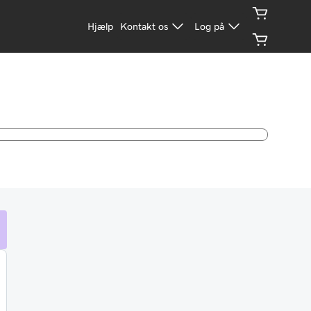
Hjælp
Kontakt os
Log på