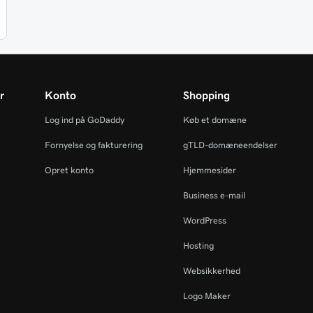
r
Konto
Shopping
Log ind på GoDaddy
Køb et domæne
Fornyelse og fakturering
gTLD-domæneendelser
Opret konto
Hjemmesider
Business e-mail
WordPress
Hosting
Websikkerhed
Logo Maker