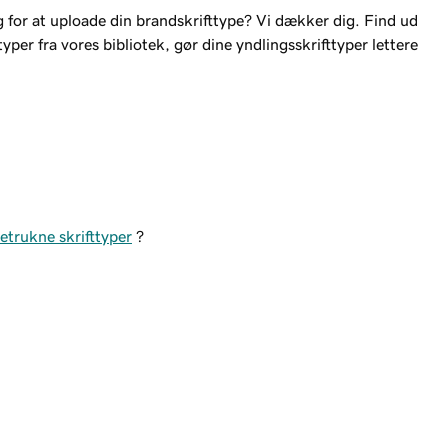
g for at uploade din brandskrifttype? Vi dækker dig. Find ud
yper fra vores bibliotek, gør dine yndlingsskrifttyper lettere
etrukne skrifttyper
?