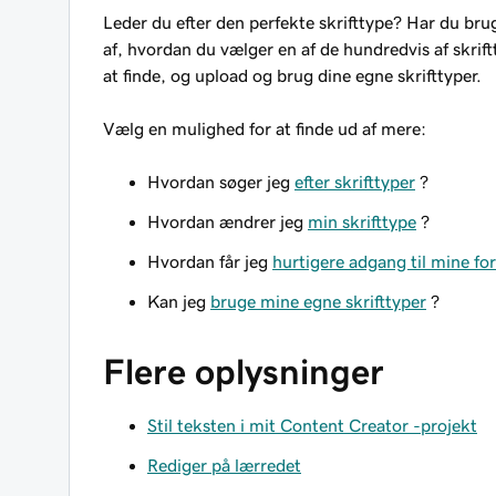
Leder du efter den perfekte skrifttype? Har du bru
af, hvordan du vælger en af de hundredvis af skriftt
at finde, og upload og brug dine egne skrifttyper.
Vælg en mulighed for at finde ud af mere:
Hvordan søger jeg
efter skrifttyper
?
Hvordan ændrer jeg
min skrifttype
?
Hvordan får jeg
hurtigere adgang til mine for
Kan jeg
bruge mine egne skrifttyper
?
Flere oplysninger
Stil teksten i mit Content Creator -projekt
Rediger på lærredet