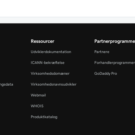
Ressourcer
Partnerprogramme
Udviklerdokumentation
Partnere
ICANN-bekræftelse
Forhandlerprogrammer
Virksomhedsdomæner
GoDaddy Pro
ingsdata
Virksomhedsnavnsudvikler
Webmail
WHOIS
Produktkatalog