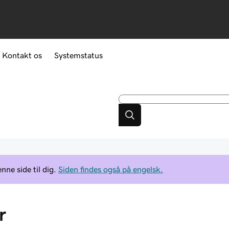
Kontakt os
Systemstatus
ne side til dig.
Siden findes også på engelsk.
r