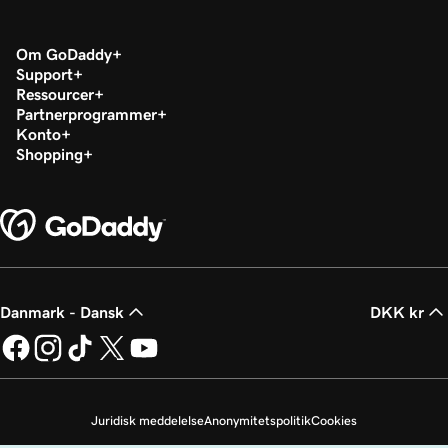
Om GoDaddy
Support
Ressourcer
Partnerprogrammer
Konto
Shopping
Danmark - Dansk
DKK kr
Juridisk meddelelse
Anonymitetspolitik
Cookies