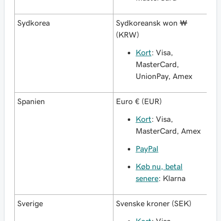
Sydkorea
Sydkoreansk won ₩
(KRW)
Kort
: Visa,
MasterCard,
UnionPay, Amex
Spanien
Euro € (EUR)
Kort
: Visa,
MasterCard, Amex
PayPal
Køb nu, betal
senere
: Klarna
Sverige
Svenske kroner (SEK)