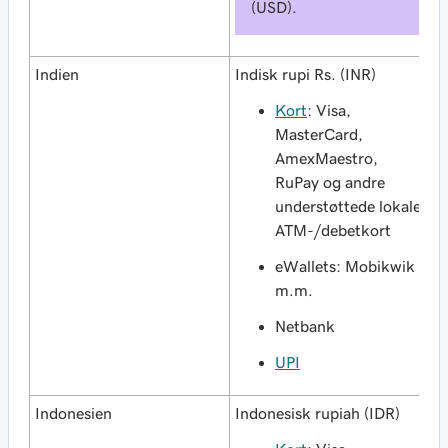
(USD).
Indien
Indisk rupi Rs. (INR)
Kort
: Visa,
MasterCard,
AmexMaestro,
RuPay og andre
understøttede lokale
ATM-/debetkort
eWallets: Mobikwik
m.m.
Netbank
UPI
Indonesien
Indonesisk rupiah (IDR)