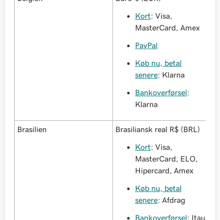
Kort
: Visa,
MasterCard, Amex
PayPal
Køb nu, betal
senere
: Klarna
Bankoverførsel
:
Klarna
Brasilien
Brasiliansk real R$ (BRL)
Kort
: Visa,
MasterCard, ELO,
Hipercard, Amex
Køb nu, betal
senere
: Afdrag
Bankoverførsel
: Itau,