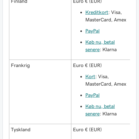
Finland
Euro € (EUR)
Kreditkort
: Visa,
MasterCard, Amex
PayPal
Køb nu, betal
senere
: Klarna
Frankrig
Euro € (EUR)
Kort
: Visa,
MasterCard, Amex
PayPal
Køb nu, betal
senere
: Klarna
Tyskland
Euro € (EUR)