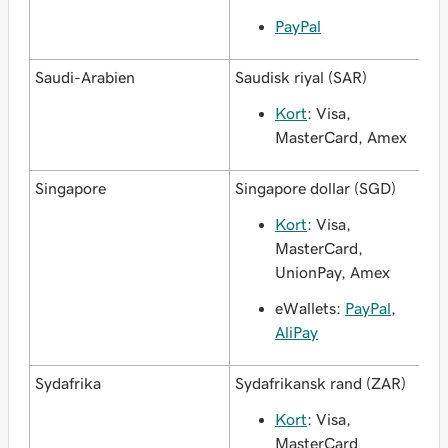
PayPal
Saudi-Arabien
Saudisk riyal (SAR)
Kort
: Visa,
MasterCard, Amex
Singapore
Singapore dollar (SGD)
Kort
: Visa,
MasterCard,
UnionPay, Amex
eWallets:
PayPal
,
AliPay
Sydafrika
Sydafrikansk rand (ZAR)
Kort
: Visa,
MasterCard