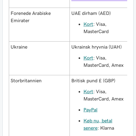
Forenede Arabiske
UAE dirham (AED)
Emirater
Kort
: Visa,
MasterCard
Ukraine
Ukrainsk hryvnia (UAH)
Kort
: Visa,
MasterCard, Amex
Storbritannien
Britisk pund £ (GBP)
Kort
: Visa,
MasterCard, Amex
PayPal
Køb nu, betal
senere
: Klarna