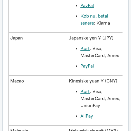
PayPal
Køb nu, betal
senere
: Klarna
Japan
Japanske yen ¥ (JPY)
Kort
: Visa,
MasterCard, Amex
PayPal
Macao
Kinesiske yuan ¥ (CNY)
Kort
: Visa,
MasterCard, Amex,
UnionPay
AliPay
Malaysia
Malaysisk ringgit (MYR)