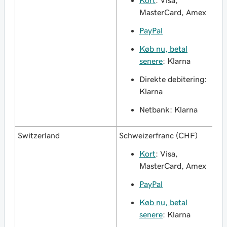
Kort
: Visa,
MasterCard, Amex
PayPal
Køb nu, betal
senere
: Klarna
Direkte debitering:
Klarna
Netbank: Klarna
Switzerland
Schweizerfranc (CHF)
Kort
: Visa,
MasterCard, Amex
PayPal
Køb nu, betal
senere
: Klarna