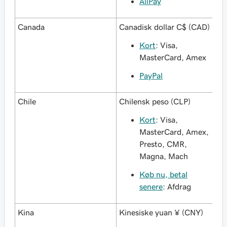
AliPay
Canada
Canadisk dollar C$ (CAD)
Kort
: Visa,
MasterCard, Amex
PayPal
Chile
Chilensk peso (CLP)
Kort
: Visa,
MasterCard, Amex,
Presto, CMR,
Magna, Mach
Køb nu, betal
senere
: Afdrag
Kina
Kinesiske yuan ¥ (CNY)