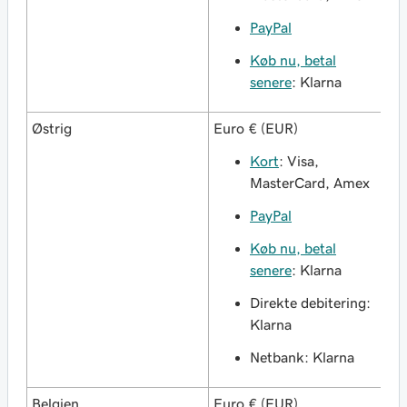
PayPal
Køb nu, betal
senere
: Klarna
Østrig
Euro € (EUR)
Kort
: Visa,
MasterCard, Amex
PayPal
Køb nu, betal
senere
: Klarna
Direkte debitering:
Klarna
Netbank: Klarna
Belgien
Euro € (EUR)