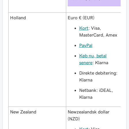
Holland
Euro € (EUR)
Kort
: Visa,
MasterCard, Amex
PayPal
Køb nu, betal
senere
: Klarna
Direkte debitering:
Klarna
Netbank: iDEAL,
Klarna
New Zealand
Newzealandsk dollar
(NZD)