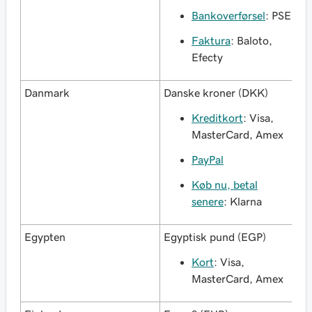
Bankoverførsel
: PSE
Faktura
: Baloto,
Efecty
Danmark
Danske kroner (DKK)
Kreditkort
: Visa,
MasterCard, Amex
PayPal
Køb nu, betal
senere
: Klarna
Egypten
Egyptisk pund (EGP)
Kort
: Visa,
MasterCard, Amex