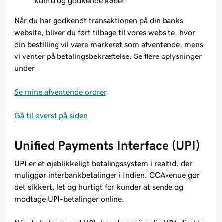
konto og godkende købet.
Når du har godkendt transaktionen på din banks
website, bliver du ført tilbage til vores website, hvor
din bestilling vil være markeret som afventende, mens
vi venter på betalingsbekræftelse. Se flere oplysninger
under
Se mine afventende ordrer
.
Gå til øverst på siden
Unified Payments Interface (UPI)
UPI er et øjeblikkeligt betalingssystem i realtid, der
muliggør interbankbetalinger i Indien. CCAvenue gør
det sikkert, let og hurtigt for kunder at sende og
modtage UPI-betalinger online.