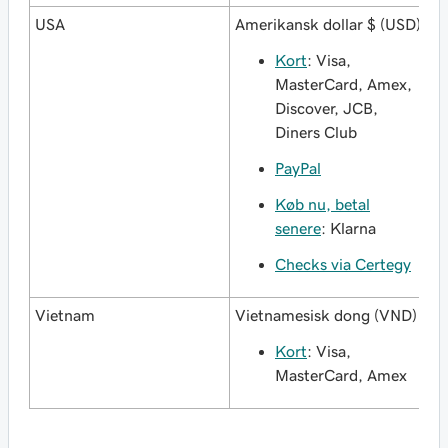
USA
Amerikansk dollar $ (USD)
Kort
: Visa,
MasterCard, Amex,
Discover, JCB,
Diners Club
PayPal
Køb nu, betal
senere
: Klarna
Checks via Certegy
Vietnam
Vietnamesisk dong (VND)
Kort
: Visa,
MasterCard, Amex