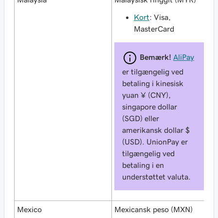
Kort
: Visa,
MasterCard
Bemærk!
AliPay
er tilgængelig ved
betaling i kinesisk
yuan ¥ (CNY),
singapore dollar
(SGD) eller
amerikansk dollar $
(USD). UnionPay er
tilgængelig ved
betaling i en
understøttet valuta.
Mexico
Mexicansk peso (MXN)