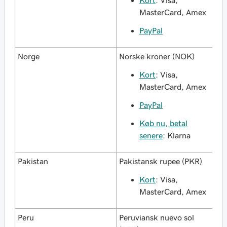
Kort
: Visa,
MasterCard, Amex
PayPal
Norge
Norske kroner (NOK)
Kort
: Visa,
MasterCard, Amex
PayPal
Køb nu, betal
senere
: Klarna
Pakistan
Pakistansk rupee (PKR)
Kort
: Visa,
MasterCard, Amex
Peru
Peruviansk nuevo sol