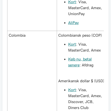
Kort
: Visa,
MasterCard, Amex,
UnionPay
AliPay
Colombia
Colombiansk peso (COP)
Kort
: Visa,
MasterCard, Amex
Køb nu, betal
senere
: Afdrag
Amerikansk dollar $ (USD)
Kort
: Visa,
MasterCard, Amex,
Discover, JCB,
Diners Club