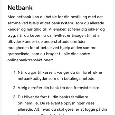
Netbank
Med netbank kan du betale for din bestilling med det
samme ved hjælp af det banksystem, som du allerede
kender og har tillid til. Vi ønsker, at føler dig sikker og
tryg, når du køber fra os, hvilket er årsagen til, at vi
tilbyder kunder i de understøttede områder
muligheden for at betale ved hjælp af den samme
grænseflade, som du bruger til alle dine andre
onlinebanktransaktioner:
Når du går til kassen, vælger du din foretrukne
netbankudbyder som din betalingsmetode.
Vælg derefter din bank fra den fremviste liste.
Du bliver da ført til din banks familiære
onlinemiljø. De relevante oplysninger vises
allerede. Alt, hvad du skal gøre, er at logge på din