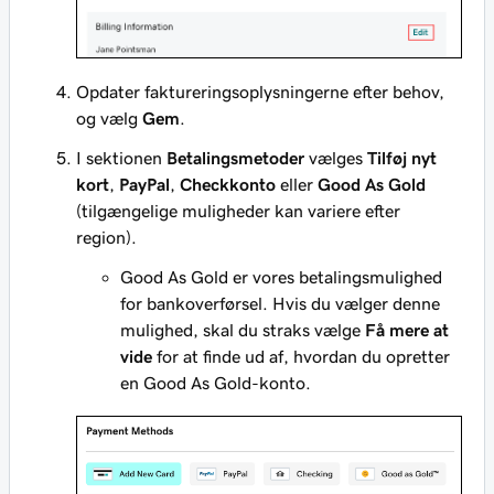
Opdater faktureringsoplysningerne efter behov,
og vælg
Gem
.
I sektionen
Betalingsmetoder
vælges
Tilføj nyt
kort
,
PayPal
,
Checkkonto
eller
Good As Gold
(tilgængelige muligheder kan variere efter
region).
Good As Gold er vores betalingsmulighed
for bankoverførsel. Hvis du vælger denne
mulighed, skal du straks vælge
Få mere at
vide
for at finde ud af, hvordan du opretter
en Good As Gold-konto.