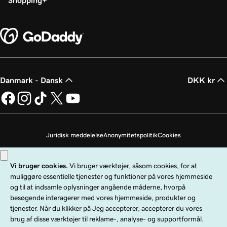
Shopping
Danmark - Dansk
DKK kr
Juridisk meddelelse
Anonymitetspolitik
Cookies
Undlad at sælge mine personoplysninger
Copyright © 1999 - 2026 GoDaddy Operating Company, LLC. Alle rettigheder
forbeholdes. GoDaddy-ordmærket er et registreret varemærke tilhørende
GoDaddy Operating Company, LLC i USA og andre lande. "GO"-logoet er et
registreret varemærke tilhørende GoDaddy.com, LLC i USA.
Brug af denne hjemmeside er underlagt udtrykkelige brugsbetingelser. Ved at