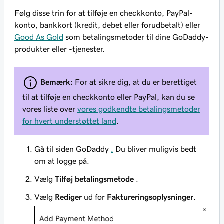
Følg disse trin for at tilføje en checkkonto, PayPal-
konto, bankkort (kredit, debet eller forudbetalt) eller
Good As Gold
som betalingsmetoder til dine GoDaddy-
produkter eller -tjenester.
Bemærk:
For at sikre dig, at du er berettiget
til at tilføje en checkkonto eller PayPal, kan du se
vores liste over
vores godkendte betalingsmetoder
for hvert understøttet land
.
Gå til siden GoDaddy
.
Du bliver muligvis bedt
om at logge på.
Vælg
Tilføj betalingsmetode
.
Vælg
Rediger
ud for
Faktureringsoplysninger
.