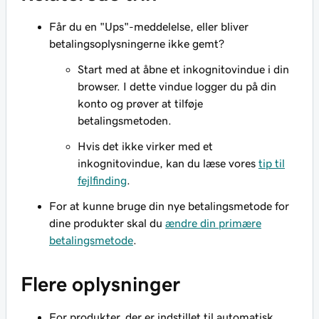
Får du en "Ups"-meddelelse, eller bliver
betalingsoplysningerne ikke gemt?
Start med at åbne et inkognitovindue i din
browser. I dette vindue logger du på din
konto og prøver at tilføje
betalingsmetoden.
Hvis det ikke virker med et
inkognitovindue, kan du læse vores
tip til
fejlfinding
.
For at kunne bruge din nye betalingsmetode for
dine produkter skal du
ændre din primære
betalingsmetode
.
Flere oplysninger
For produkter, der er indstillet til automatisk