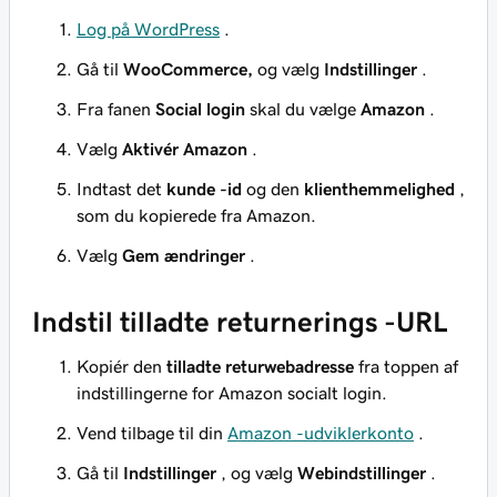
Log på WordPress
.
Gå til
WooCommerce,
og vælg
Indstillinger
.
Fra fanen
Social login
skal du vælge
Amazon
.
Vælg
Aktivér Amazon
.
Indtast det
kunde -id
og den
klienthemmelighed
,
som du kopierede fra Amazon.
Vælg
Gem ændringer
.
Indstil tilladte returnerings -URL
Kopiér den
tilladte returwebadresse
fra toppen af
indstillingerne for Amazon socialt login.
Vend tilbage til din
Amazon -udviklerkonto
.
Gå til
Indstillinger
, og vælg
Webindstillinger
.