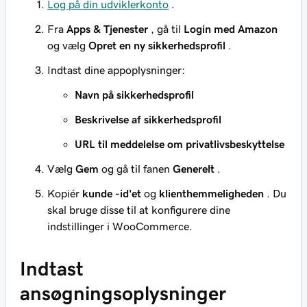
Log på din udviklerkonto
.
Fra
Apps & Tjenester
, gå til
Login med Amazon
og vælg
Opret en ny sikkerhedsprofil
.
Indtast dine appoplysninger:
Navn på sikkerhedsprofil
Beskrivelse af sikkerhedsprofil
URL til meddelelse om privatlivsbeskyttelse
Vælg
Gem
og gå til fanen
Generelt
.
Kopiér
kunde -id'et
og
klienthemmeligheden
. Du
skal bruge disse til at konfigurere dine
indstillinger i WooCommerce.
Indtast
ansøgningsoplysninger