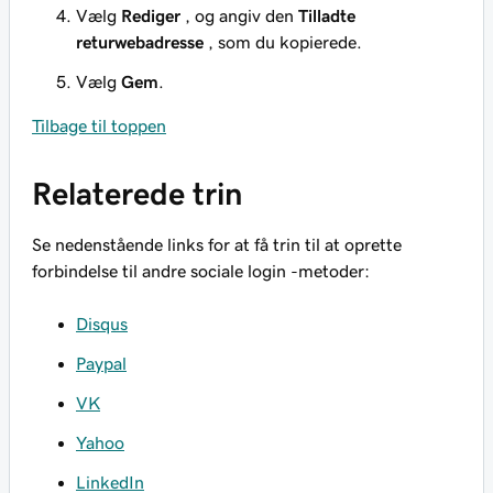
Vælg
Rediger
, og angiv den
Tilladte
returwebadresse
, som du kopierede.
Vælg
Gem
.
Tilbage til toppen
Relaterede trin
Se nedenstående links for at få trin til at oprette
forbindelse til andre sociale login -metoder:
Disqus
Paypal
VK
Yahoo
LinkedIn