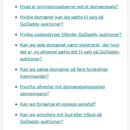
Hvad er provisionssatserne ved et domænesalg?
Hvilke domæner kan jeg sætte til salg på
GoDaddy-auktioner?
Hvilke opslagstyper tilbyder GoDaddy-auktioner?
Kan jeg lade domænet være registreret, der hvor
det er, og alligevel sætte det til salg på GoDaddy-
auktioner?
Kan jeg sælge domæner på flere forskellige
hjemmesider?
Hvorfor afventer mit domænesalgsopslag
gennemgang?
Kan jeg forlænge et opslags salgstid?
Kan jeg annullere mit bud eller tilbud på
GoDaddy-auktioner?