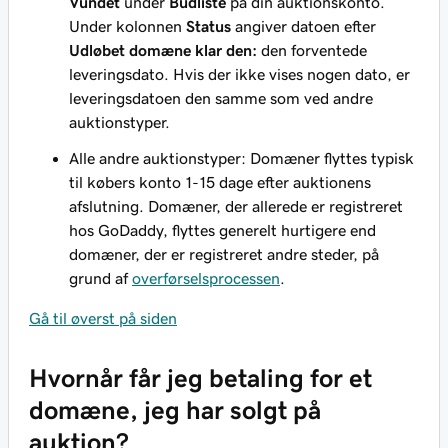
Vundet
under
Budliste
på din auktionskonto.
Under kolonnen
Status
angiver datoen efter
Udløbet domæne klar den:
den forventede
leveringsdato. Hvis der ikke vises nogen dato, er
leveringsdatoen den samme som ved andre
auktionstyper.
Alle andre auktionstyper: Domæner flyttes typisk
til købers konto 1-15 dage efter auktionens
afslutning. Domæner, der allerede er registreret
hos GoDaddy, flyttes generelt hurtigere end
domæner, der er registreret andre steder, på
grund af
overførselsprocessen
.
Gå til øverst på siden
Hvornår får jeg betaling for et
domæne, jeg har solgt på
auktion?