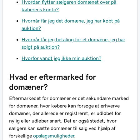
Hvordan flytter sælgeren domænet over på
køberens konto?
Hvornår får jeg det domæne, jeg har købt på
auktion?
Hvornår får jeg betaling for et domæne, jeg har
solgt på auktion?
Hvorfor vandt jeg ikke min auktion?
Hvad er eftermarked for
domæner?
Eftermarkedet for domæner er det sekundære marked
for domæner, hvor købere kan forsøge at erhverve
domæner, der allerede er registreret, er udløbet for
nylig eller udløber snart. Det er også stedet, hvor
sælgere kan sætte domæner til salg ved hjælp af
forskellige
opslagsmuligheder
.