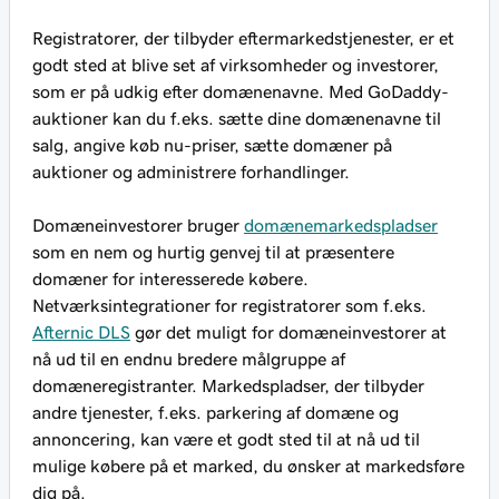
Registratorer, der tilbyder eftermarkedstjenester, er et
godt sted at blive set af virksomheder og investorer,
som er på udkig efter domænenavne. Med GoDaddy-
auktioner kan du f.eks. sætte dine domænenavne til
salg, angive køb nu-priser, sætte domæner på
auktioner og administrere forhandlinger.
Domæneinvestorer bruger
domænemarkedspladser
som en nem og hurtig genvej til at præsentere
domæner for interesserede købere.
Netværksintegrationer for registratorer som f.eks.
Afternic DLS
gør det muligt for domæneinvestorer at
nå ud til en endnu bredere målgruppe af
domæneregistranter. Markedspladser, der tilbyder
andre tjenester, f.eks. parkering af domæne og
annoncering, kan være et godt sted til at nå ud til
mulige købere på et marked, du ønsker at markedsføre
dig på.