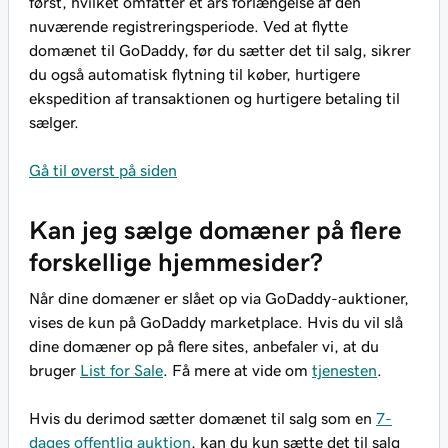
først, hvilket omfatter et års forlængelse af den
nuværende registreringsperiode. Ved at flytte
domænet til GoDaddy, før du sætter det til salg, sikrer
du også automatisk flytning til køber, hurtigere
ekspedition af transaktionen og hurtigere betaling til
sælger.
Gå til øverst på siden
Kan jeg sælge domæner på flere
forskellige hjemmesider?
Når dine domæner er slået op via GoDaddy-auktioner,
vises de kun på GoDaddy marketplace. Hvis du vil slå
dine domæner op på flere sites, anbefaler vi, at du
bruger
List for Sale
. Få mere at vide om
tjenesten
.
Hvis du derimod sætter domænet til salg som en
7-
dages offentlig auktion
, kan du kun sætte det til salg