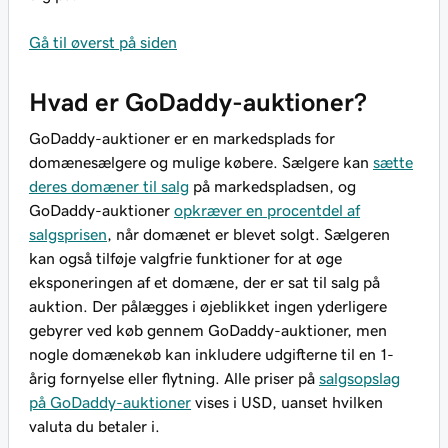
Gå til øverst på siden
Hvad er GoDaddy-auktioner?
GoDaddy-auktioner er en markedsplads for
domænesælgere og mulige købere. Sælgere kan
sætte
deres domæner til salg
på markedspladsen, og
GoDaddy-auktioner
opkræver en procentdel af
salgsprisen
, når domænet er blevet solgt. Sælgeren
kan også tilføje valgfrie funktioner for at øge
eksponeringen af et domæne, der er sat til salg på
auktion. Der pålægges i øjeblikket ingen yderligere
gebyrer ved køb gennem GoDaddy-auktioner, men
nogle domænekøb kan inkludere udgifterne til en 1-
årig fornyelse eller flytning. Alle priser på
salgsopslag
på GoDaddy-auktioner
vises i USD, uanset hvilken
valuta du betaler i.