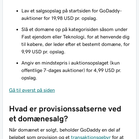
Lav et salgsopslag på startsiden for GoDaddy-
auktioner for 19,98 USD pr. opslag.
Slå et domæne op på kategorisiden såsom under
Fast ejendom eller Teknologi, for at henvende dig
til købere, der leder efter et bestemt domæne, for
9,99 USD pr. opslag.
Angiv en mindstepris i auktionsopslaget (
kun
offentlige 7-dages auktioner) for 4,99 USD pr.
opslag.
Gå til øverst på siden
Hvad er provisionssatserne ved
et domænesalg?
Når domænet er solgt, beholder GoDaddy en del af
beløbet som provision og et
transaktionsgebyr
for at