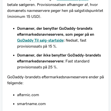
betale sælgeren. Provisionssatsen afhænger af, hvor
domænets navneservere peger hen på salgstidspunktet
(minimum 15 USD).
Domæner, der benytter GoDaddy-brandets
eftermarkedsnavneservere, som peger på en
GoDaddy Til salg-startside
:
Nedsat, fast
provisionssats på 15 %.
Domæner, der ikke benytter GoDaddy-brandets
eftermarkedsnavneservere:
Fast standard
provisionssats på 25 %.
GoDaddy-brandets eftermarkedsnavneservere ender på
følgende:
afternic.com
smartname.com