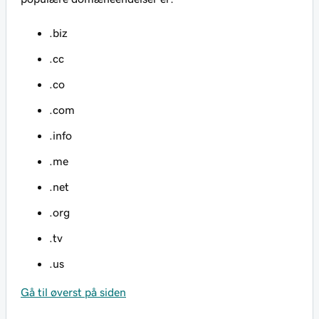
.biz
.cc
.co
.com
.info
.me
.net
.org
.tv
.us
Gå til øverst på siden