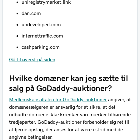
uniregistrymarket.link
dan.com
undeveloped.com
internettraffic.com
cashparking.com
Gå til øverst på siden
Hvilke domæner kan jeg sætte til
salg på GoDaddy-auktioner?
Medlemskabsaftalen for GoDaddy-auktioner
angiver, at
domænesælgeren er ansvarlig for at sikre, at det
udbudte domæne ikke krænker varemærker tilhørende
tredjeparter. GoDaddy-auktioner forbeholder sig ret til
at fjerne opslag, der anses for at være i strid med de
angivne betingelser.