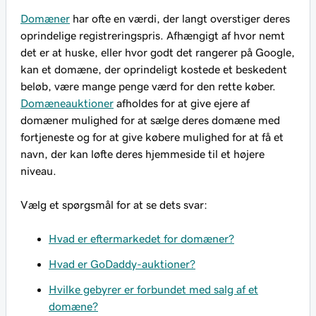
Domæner
har ofte en værdi, der langt overstiger deres
oprindelige registreringspris. Afhængigt af hvor nemt
det er at huske, eller hvor godt det rangerer på Google,
kan et domæne, der oprindeligt kostede et beskedent
beløb, være mange penge værd for den rette køber.
Domæneauktioner
afholdes for at give ejere af
domæner mulighed for at sælge deres domæne med
fortjeneste og for at give købere mulighed for at få et
navn, der kan løfte deres hjemmeside til et højere
niveau.
Vælg et spørgsmål for at se dets svar:
Hvad er eftermarkedet for domæner?
Hvad er GoDaddy-auktioner?
Hvilke gebyrer er forbundet med salg af et
domæne?