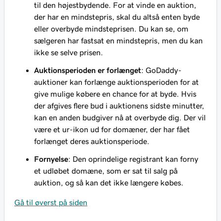
til den højestbydende. For at vinde en auktion,
der har en mindstepris, skal du altså enten byde
eller overbyde mindsteprisen. Du kan se, om
sælgeren har fastsat en mindstepris, men du kan
ikke se selve prisen.
Auktionsperioden er forlænget
: GoDaddy-
auktioner kan forlænge auktionsperioden for at
give mulige købere en chance for at byde. Hvis
der afgives flere bud i auktionens sidste minutter,
kan en anden budgiver nå at overbyde dig. Der vil
være et ur-ikon ud for domæner, der har fået
forlænget deres auktionsperiode.
Fornyelse
: Den oprindelige registrant kan forny
et udløbet domæne, som er sat til salg på
auktion, og så kan det ikke længere købes.
Gå til øverst på siden