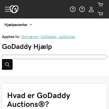
Hjælpecenter
Applies to:
Domæner
,
GoDaddy -auktioner
GoDaddy
Hjælp
Hvad er GoDaddy
Auctions®?