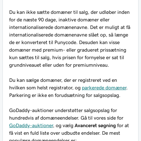
Du kan ikke sætte domæner til salg, der udløber inden
for de næste 90 dage, inaktive domæner eller
internationaliserede domænenavne. Det er muligt at få
internationaliserede domænenavne slået op, så længe
de er konverteret til Punycode. Desuden kan visse
domæner med premium- eller gradueret prissætning
kun
sættes til salg, hvis prisen for fornyelse er sat til
grundniveauet eller uden for premiumniveau.
Du kan sælge domæner, der er registreret ved en
hvilken som helst registrator, og
parkerede domæner
.
Parkering er ikke en forudsætning for salgsopslag.
GoDaddy-auktioner understøtter salgsopslag for
hundredvis af domæneendelser. Gå til vores side for
GoDaddy-auktioner
, og vælg
Avanceret søgning
for at
få vist en fuld liste over udbudte endelser. De mest
populære domæneendelser er: