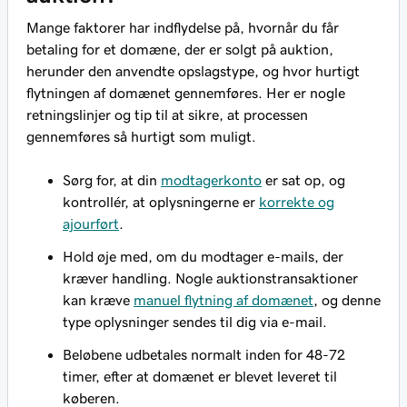
Mange faktorer har indflydelse på, hvornår du får
betaling for et domæne, der er solgt på auktion,
herunder den anvendte opslagstype, og hvor hurtigt
flytningen af domænet gennemføres. Her er nogle
retningslinjer og tip til at sikre, at processen
gennemføres så hurtigt som muligt.
Sørg for, at din
modtagerkonto
er sat op, og
kontrollér, at oplysningerne er
korrekte og
ajourført
.
Hold øje med, om du modtager e-mails, der
kræver handling. Nogle auktionstransaktioner
kan kræve
manuel flytning af domænet
, og denne
type oplysninger sendes til dig via e-mail.
Beløbene udbetales normalt inden for 48-72
timer, efter at domænet er blevet leveret til
køberen.