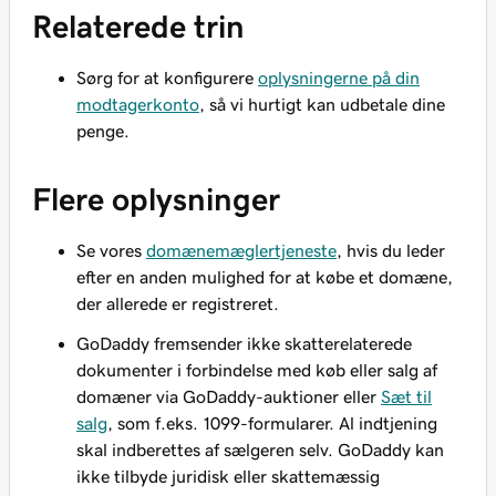
Relaterede trin
Sørg for at konfigurere
oplysningerne på din
modtagerkonto
, så vi hurtigt kan udbetale dine
penge.
Flere oplysninger
Se vores
domænemæglertjeneste
, hvis du leder
efter en anden mulighed for at købe et domæne,
der allerede er registreret.
GoDaddy fremsender ikke skatterelaterede
dokumenter i forbindelse med køb eller salg af
domæner via GoDaddy-auktioner eller
Sæt til
salg
, som f.eks. 1099-formularer. Al indtjening
skal indberettes af sælgeren selv. GoDaddy kan
ikke tilbyde juridisk eller skattemæssig