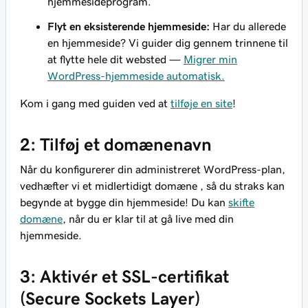
hjemmesideprogram.
Flyt en eksisterende hjemmeside:
Har du allerede
en hjemmeside? Vi guider dig gennem trinnene til
at flytte hele dit websted —
Migrer min
WordPress-hjemmeside automatisk.
Kom i gang med guiden ved at
tilføje en site
!
2: Tilføj et domænenavn
Når du konfigurerer din administreret WordPress-plan,
vedhæfter vi et midlertidigt domæne , så du straks kan
begynde at bygge din hjemmeside! Du kan
skifte
domæne
, når du er klar til at gå live med din
hjemmeside.
3: Aktivér et SSL-certifikat
(Secure Sockets Layer)