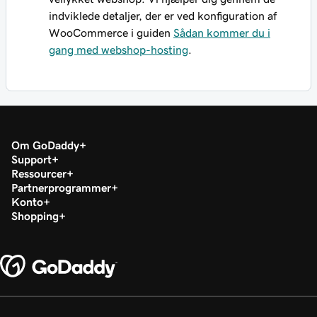
indviklede detaljer, der er ved konfiguration af
WooCommerce i guiden
Sådan kommer du i
gang med webshop-hosting
.
Om GoDaddy
Support
Ressourcer
Partnerprogrammer
Konto
Shopping