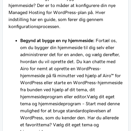
hjemmeside? Der er to måder at konfigurere din nye
Managed Hosting for WordPress-plan på. Hver
indstilling har en guide, som fører dig gennem
konfigurationsprocessen.
Begynd at bygge en ny hjemmeside:
Fortæl os,
om du bygger din hjemmeside til dig selv eller
administrerer det for en anden, og vælg derefter,
hvordan du vil oprette det. Du kan chatte med
Airo for nemt at oprette en WordPress-
hjemmeside på få minutter ved hjælp af Airo™ for
WordPress eller starte en WordPress-hjemmeside
fra bunden ved hjælp af dit tema, dit
hjemmesideprogram eller editor.
Vælg dit eget
tema og hjemmesideprogram – Start med denne
mulighed for at bruge standardoplevelsen af
WordPress, som du kender den. Har du allerede
et favorittema? Vælg dit eget tema og