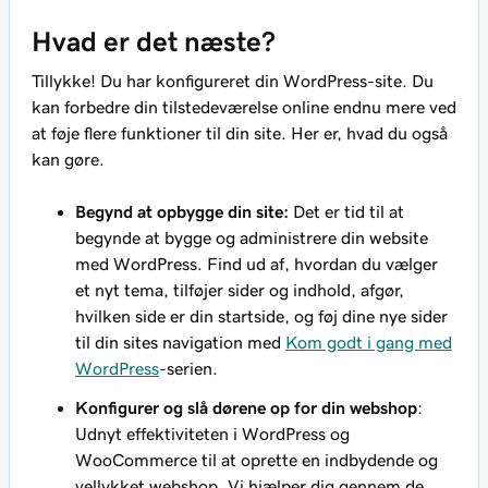
Hvad er det næste?
Tillykke! Du har konfigureret din WordPress-site. Du
kan forbedre din tilstedeværelse online endnu mere ved
at føje flere funktioner til din site. Her er, hvad du også
kan gøre.
Begynd at opbygge din site:
Det er tid til at
begynde at bygge og administrere din website
med WordPress. Find ud af, hvordan du vælger
et nyt tema, tilføjer sider og indhold, afgør,
hvilken side er din startside, og føj dine nye sider
til din sites navigation med
Kom godt i gang med
WordPress
-serien.
Konfigurer og slå dørene op for din webshop
:
Udnyt effektiviteten i WordPress og
WooCommerce til at oprette en indbydende og
vellykket webshop. Vi hjælper dig gennem de