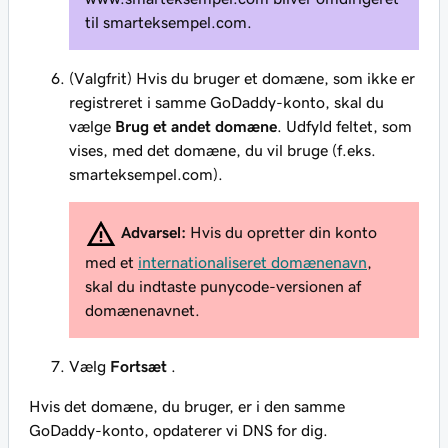
til
smarteksempel.com
.
(Valgfrit) Hvis du bruger et domæne, som
ikke
er
registreret i samme GoDaddy-konto, skal du
vælge
Brug et andet domæne
. Udfyld feltet, som
vises, med det domæne, du vil bruge (f.eks.
smarteksempel.com).
Advarsel:
Hvis du opretter din konto
med et
internationaliseret domænenavn
,
skal du indtaste punycode-versionen af
domænenavnet.
Vælg
Fortsæt
.
Hvis det domæne, du bruger, er i den samme
GoDaddy-konto, opdaterer vi DNS for dig.