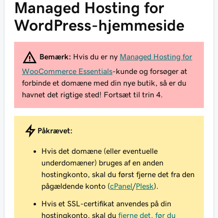
Managed Hosting for
WordPress-hjemmeside
Bemærk:
Hvis du er ny
Managed Hosting for
WooCommerce Essentials
-kunde og forsøger at
forbinde et domæne med din nye butik, så er du
havnet det rigtige sted! Fortsæt til trin 4.
Påkrævet:
Hvis det domæne (eller eventuelle
underdomæner) bruges af en anden
hostingkonto, skal du først fjerne det fra den
pågældende konto (
cPanel
/
Plesk
).
Hvis et SSL-certifikat anvendes på din
hostingkonto, skal du
fjerne det, før du