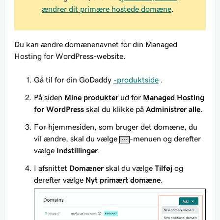
ændrer dit primære hostede domæne
.
Du kan ændre domænenavnet for din Managed
Hosting for WordPress-website.
Gå til for din GoDaddy
-produktside
.
På siden
Mine produkter
ud for
Managed Hosting
for WordPress
skal du klikke på
Administrer alle
.
For hjemmesiden, som bruger det domæne, du
vil ændre, skal du vælge
-menuen og derefter
vælge
Indstillinger
.
I afsnittet
Domæner
skal du vælge
Tilføj
og
derefter vælge
Nyt primært domæne
.