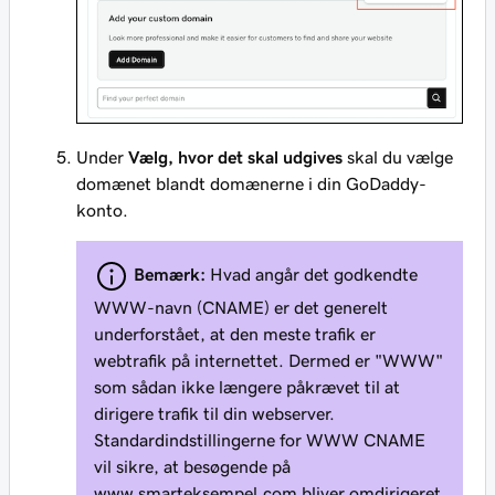
Under
Vælg, hvor det skal udgives
skal du vælge
domænet blandt domænerne i din GoDaddy-
konto.
Bemærk:
Hvad angår det godkendte
WWW-navn (CNAME) er det generelt
underforstået, at den meste trafik er
webtrafik på internettet. Dermed er "WWW"
som sådan ikke længere påkrævet til at
dirigere trafik til din webserver.
Standardindstillingerne for WWW CNAME
vil sikre, at besøgende på
www.smarteksempel.com
bliver omdirigeret