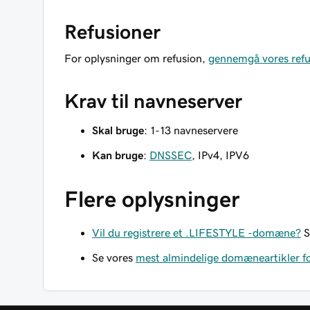
Refusioner
For oplysninger om refusion,
gennemgå vores refu
Krav til navneserver
Skal bruge
: 1-13 navneservere
Kan bruge
:
DNSSEC
, IPv4, IPV6
Flere oplysninger
Vil du registrere et .LIFESTYLE -domæne?
S
Se vores
mest almindelige domæneartikler f