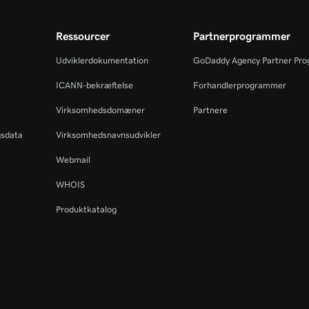
Ressourcer
Partnerprogrammer
Udviklerdokumentation
GoDaddy Agency Partner Pr
ICANN-bekræftelse
Forhandlerprogrammer
Virksomhedsdomæner
Partnere
gsdata
Virksomhedsnavnsudvikler
Webmail
WHOIS
Produktkatalog