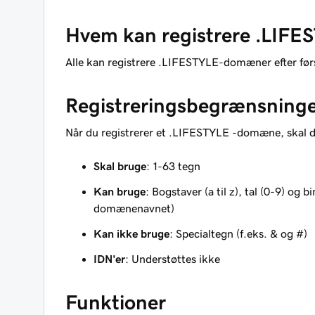
Hvem kan registrere .LIF
Alle kan registrere .LIFESTYLE-domæner efter førs
Registreringsbegrænsning
Når du registrerer et .LIFESTYLE -domæne, skal du
Skal bruge
: 1-63 tegn
Kan bruge
: Bogstaver (a til z), tal (0-9) og 
domænenavnet)
Kan ikke bruge
: Specialtegn (f.eks. & og #)
IDN'er
: Understøttes ikke
Funktioner