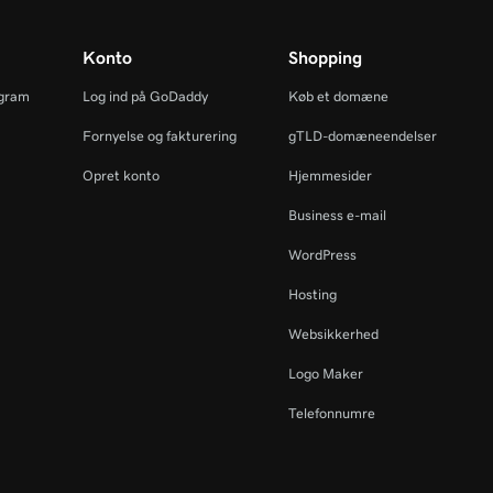
Konto
Shopping
ogram
Log ind på GoDaddy
Køb et domæne
Fornyelse og fakturering
gTLD-domæneendelser
Opret konto
Hjemmesider
Business e-mail
WordPress
Hosting
Websikkerhed
Logo Maker
Telefonnumre