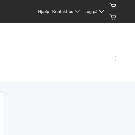
Hjælp
Kontakt os
Log på