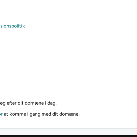
sionspolitik
øg efter dit domæne i dag.
or
at komme i gang med dit domæne.