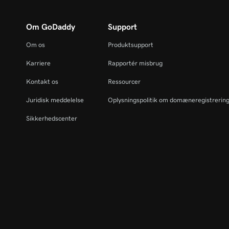
Om GoDaddy
Support
Om os
Produktsupport
Karriere
Rapportér misbrug
Kontakt os
Ressourcer
Juridisk meddelelse
Oplysningspolitik om domæneregistrerin
Sikkerhedscenter