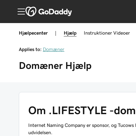
Hjælpecenter
|
Hjælp
Instruktioner
Videoer
Applies to:
Domæner
Domæner
Hjælp
Om .LIFESTYLE -do
Internet Naming Company er sponsor, og Tucows R
udvidelsen.