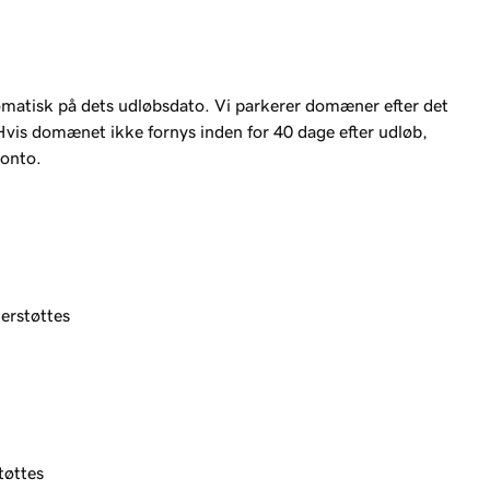
omatisk på dets udløbsdato. Vi parkerer domæner efter det
Hvis domænet ikke fornys inden for 40 dage efter udløb,
konto.
erstøttes
tøttes