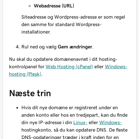
Webadresse (URL)
Siteadresse og Wordpress-adresse er som regel
den samme for standard Wordpress-
installationer.
Rul ned og vælg
Gem ændringer
.
Nu skal du opdatere domænenavnet i dit hosting-
kontrolpanel for
Web Hosting (cPanel)
eller
Windows-
hosting (Plesk)
.
Næste trin
Hvis dit nye domæne er registreret under en
anden konto eller hos en tredjepart, kan du finde
din nye IP-adresse i din
Linux-
eller
Windows-
hostingkonto, så du kan opdatere DNS. De fleste
DNS-opdateringer træder i kraft inden for en