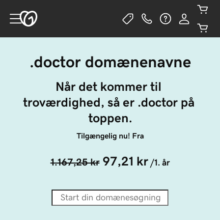
.doctor domænenavne
Når det kommer til 
troværdighed, så er .doctor på 
toppen.
Tilgængelig nu! Fra
97,21 kr
1.167,25 kr
/1. år