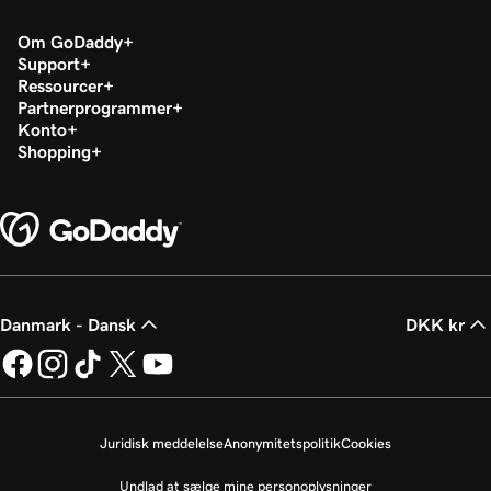
Om GoDaddy
Support
Ressourcer
Partnerprogrammer
Konto
Shopping
Danmark - Dansk
DKK kr
Juridisk meddelelse
Anonymitetspolitik
Cookies
Undlad at sælge mine personoplysninger