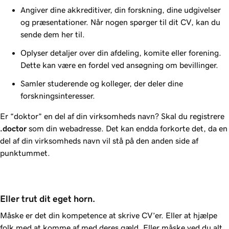
Angiver dine akkreditiver, din forskning, dine udgivelser
og præsentationer. Når nogen spørger til dit CV, kan du
sende dem her til.
Oplyser detaljer over din afdeling, komite eller forening.
Dette kan være en fordel ved ansøgning om bevillinger.
Samler studerende og kolleger, der deler dine
forskningsinteresser.
Er “doktor” en del af din virksomheds navn? Skal du registrere
.doctor
som din webadresse. Det kan endda forkorte det, da en
del af din virksomheds navn vil stå på den anden side af
punktummet.
Eller trut dit eget horn.
Måske er det din kompetence at skrive CV’er. Eller at hjælpe
folk med at komme af med deres gæld. Eller måske ved du alt,