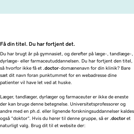
Få din titel. Du har fortjent det.
Du har brugt år på gymnasiet, og derefter på læge-, tandlæge-,
dyrlæge- eller farmaceutuddannelsen. Du har fortjent den titel,
så hvorfor ikke få et
.doctor
-domænenavn for din klinik? Bare
sæt dit navn foran punktummet for en webadresse dine
patienter vil have let ved at huske.
Læger, tandlæger, dyrlæger og farmaceuter er ikke de eneste
der kan bruge denne betegnelse. Universitetsprofessorer og
andre med en ph.d. eller lignende forskningsuddannelser kaldes
også “doktor”. Hvis du hører til denne gruppe, så er
.doctor
et
naturligt valg. Brug dit til et website der: